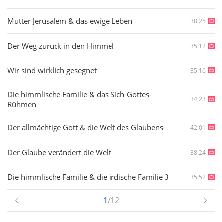
Mutter Jerusalem & das ewige Leben
38:25
Der Weg zurück in den Himmel
35:12
Wir sind wirklich gesegnet
35:16
Die himmlische Familie & das Sich-Gottes-
34:23
Rühmen
Der allmächtige Gott & die Welt des Glaubens
42:01
Der Glaube verändert die Welt
38:24
Die himmlische Familie & die irdische Familie 3
35:52
1
/12