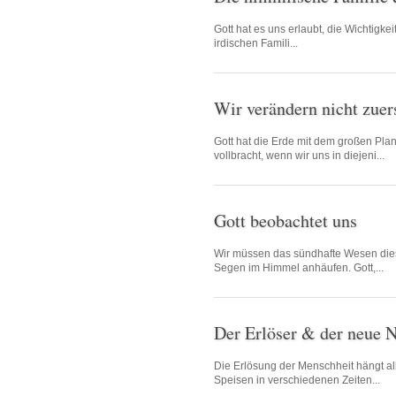
Gott hat es uns erlaubt, die Wichtigk
irdischen Famili...
Wir verändern nicht zuers
Gott hat die Erde mit dem großen Plan
vollbracht, wenn wir uns in diejeni...
Gott beobachtet uns
Wir müssen das sündhafte Wesen dies
Segen im Himmel anhäufen. Gott,...
Der Erlöser & der neue
Die Erlösung der Menschheit hängt all
Speisen in verschiedenen Zeiten...