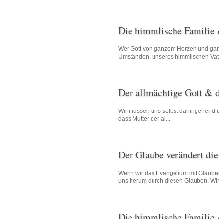
Die himmlische Familie
Wer Gott von ganzem Herzen und ganze
Umständen, unseres himmlischen Vate
Der allmächtige Gott & 
Wir müssen uns selbst dahingehend ü
dass Mutter der al...
Der Glaube verändert die
Wenn wir das Evangelium mit Glaube
uns herum durch diesen Glauben. Wir.
Die himmlische Familie &