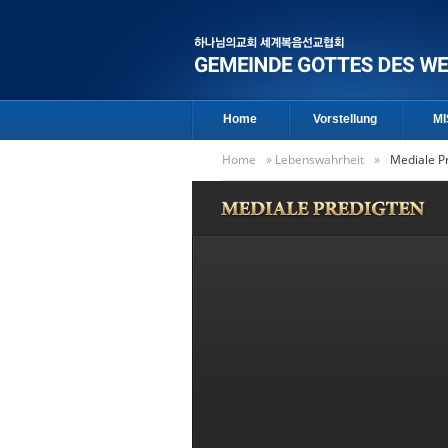
Home
Vorstellung
MI
Home
»
Lebenswahrheit
»
Mediale P