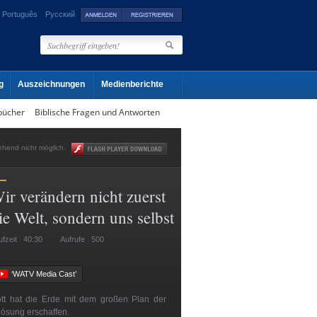
Português
Русский
g
Auszeichnungen
Medienberichte
bücher
Biblische Fragen und Antworten
gehend nicht möglich.