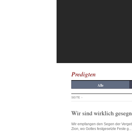
Predigten
Alle
SEITE
»
Wir sind wirklich gesegn
Wir empfangen den Segen der Verge
Zion, wo Gottes festgesetzte Feste g...