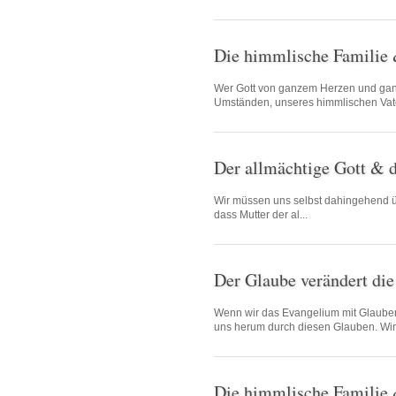
Die himmlische Familie
Wer Gott von ganzem Herzen und ganze
Umständen, unseres himmlischen Vate
Der allmächtige Gott & 
Wir müssen uns selbst dahingehend ü
dass Mutter der al...
Der Glaube verändert die
Wenn wir das Evangelium mit Glaube
uns herum durch diesen Glauben. Wir.
Die himmlische Familie &