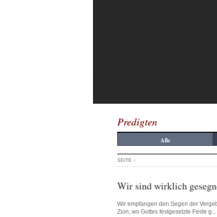
Predigten
Alle
SEITE
»
Wir sind wirklich gesegn
Wir empfangen den Segen der Verge
Zion, wo Gottes festgesetzte Feste g...