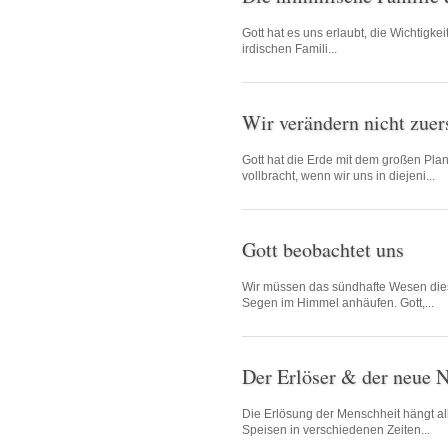
Gott hat es uns erlaubt, die Wichtigk
irdischen Famili...
Wir verändern nicht zuers
Gott hat die Erde mit dem großen Plan
vollbracht, wenn wir uns in diejeni...
Gott beobachtet uns
Wir müssen das sündhafte Wesen dies
Segen im Himmel anhäufen. Gott,...
Der Erlöser & der neue
Die Erlösung der Menschheit hängt all
Speisen in verschiedenen Zeiten...