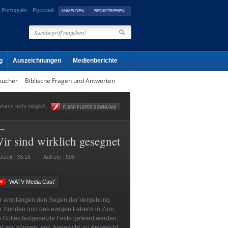
Português
Русский
g
Auszeichnungen
Medienberichte
bücher
Biblische Fragen und Antworten
gehend nicht möglich.