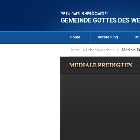
Home
Vorstellung
MI
Home
»
Lebenswahrheit
»
Mediale P