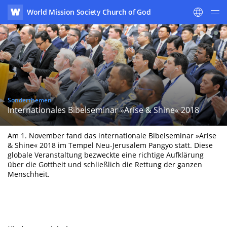
World Mission Society Church of God
WATV
Sonderthemen
Internationales Bibelseminar »Arise & Shine« 2018
Am 1. November fand das internationale Bibelseminar »Arise
& Shine« 2018 im Tempel Neu-Jerusalem Pangyo statt. Diese
globale Veranstaltung bezweckte eine richtige Aufklärung
über die Gottheit und schließlich die Rettung der ganzen
Menschheit.