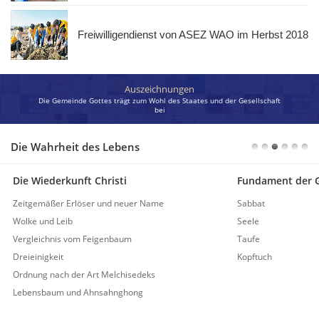
Freiwilligendienst von ASEZ WAO im Herbst 2018
Auszeichnungen
Die Gemeinde Gottes trägt zum Wohl des Staates und der Gesellschaft
bei
Die Wahrheit des Lebens
Die Wiederkunft Christi
Fundament der G
Zeitgemäßer Erlöser und neuer Name
Sabbat
Wolke und Leib
Seele
Vergleichnis vom Feigenbaum
Taufe
Dreieinigkeit
Kopftuch
Ordnung nach der Art Melchisedeks
Lebensbaum und Ahnsahnghong