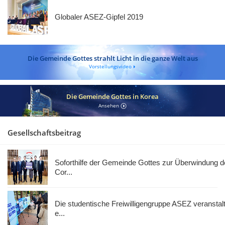
Globaler ASEZ-Gipfel 2019
Die Gemeinde Gottes strahlt Licht in die ganze Welt aus
Vorstellungsvideo
Die Gemeinde Gottes in Korea
Ansehen
Gesellschaftsbeitrag
Soforthilfe der Gemeinde Gottes zur Überwindung d
Cor...
Die studentische Freiwilligengruppe ASEZ veranstalt
e...