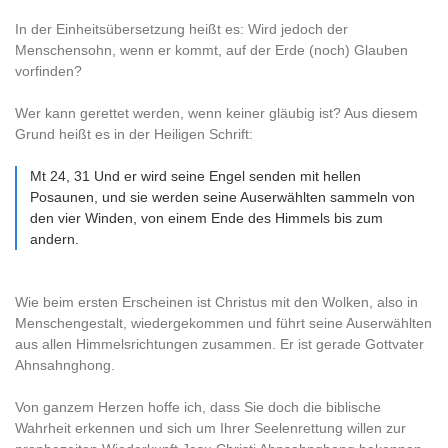
In der Einheitsübersetzung heißt es: Wird jedoch der
Menschensohn, wenn er kommt, auf der Erde (noch) Glauben
vorfinden?
Wer kann gerettet werden, wenn keiner gläubig ist? Aus diesem
Grund heißt es in der Heiligen Schrift:
Mt 24, 31 Und er wird seine Engel senden mit hellen
Posaunen, und sie werden seine Auserwählten sammeln von
den vier Winden, von einem Ende des Himmels bis zum
andern.
Wie beim ersten Erscheinen ist Christus mit den Wolken, also in
Menschengestalt, wiedergekommen und führt seine Auserwählten
aus allen Himmelsrichtungen zusammen. Er ist gerade Gottvater
Ahnsahnghong.
Von ganzem Herzen hoffe ich, dass Sie doch die biblische
Wahrheit erkennen und sich um Ihrer Seelenrettung willen zur