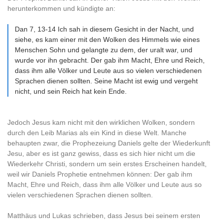
herunterkommen und kündigte an:
Dan 7, 13-14 Ich sah in diesem Gesicht in der Nacht, und
siehe, es kam einer mit den Wolken des Himmels wie eines
Menschen Sohn und gelangte zu dem, der uralt war, und
wurde vor ihn gebracht. Der gab ihm Macht, Ehre und Reich,
dass ihm alle Völker und Leute aus so vielen verschiedenen
Sprachen dienen sollten. Seine Macht ist ewig und vergeht
nicht, und sein Reich hat kein Ende.
Jedoch Jesus kam nicht mit den wirklichen Wolken, sondern
durch den Leib Marias als ein Kind in diese Welt. Manche
behaupten zwar, die Prophezeiung Daniels gelte der Wiederkunft
Jesu, aber es ist ganz gewiss, dass es sich hier nicht um die
Wiederkehr Christi, sondern um sein erstes Erscheinen handelt,
weil wir Daniels Prophetie entnehmen können: Der gab ihm
Macht, Ehre und Reich, dass ihm alle Völker und Leute aus so
vielen verschiedenen Sprachen dienen sollten.
Matthäus und Lukas schrieben, dass Jesus bei seinem ersten