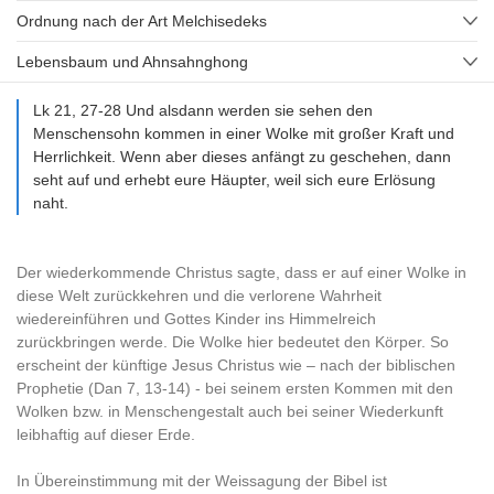
Ordnung nach der Art Melchisedeks
Lebensbaum und Ahnsahnghong
Lk 21, 27-28 Und alsdann werden sie sehen den
Menschensohn kommen in einer Wolke mit großer Kraft und
Herrlichkeit. Wenn aber dieses anfängt zu geschehen, dann
seht auf und erhebt eure Häupter, weil sich eure Erlösung
naht.
Der wiederkommende Christus sagte, dass er auf einer Wolke in
diese Welt zurückkehren und die verlorene Wahrheit
wiedereinführen und Gottes Kinder ins Himmelreich
zurückbringen werde. Die Wolke hier bedeutet den Körper. So
erscheint der künftige Jesus Christus wie – nach der biblischen
Prophetie (Dan 7, 13-14) - bei seinem ersten Kommen mit den
Wolken bzw. in Menschengestalt auch bei seiner Wiederkunft
leibhaftig auf dieser Erde.
In Übereinstimmung mit der Weissagung der Bibel ist