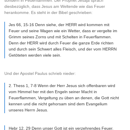
sondern in Feuerflammen. Der Prophet Jesaja sprach
diesbezüglich, dass Jesus am Weltende wie das Feuer
herankomme. Es steht in der Bibel geschrieben:
Jes 66, 15-16 Denn siehe, der HERR wird kommen mit
Feuer und seine Wagen wie ein Wetter, dass er vergelte im
Grimm seines Zorns und mit Schelten in Feuerflammen.
Denn der HERR wird durch Feuer die ganze Erde richten
und durch sein Schwert alles Fleisch, und der vom HERRN
Getöteten werden viele sein.
Und der Apostel Paulus schrieb nieder:
2. Thess 1, 7-8 Wenn der Herr Jesus sich offenbaren wird
vom Himmel her mit den Engeln seiner Macht in
Feuerflammen, Vergeltung zu üben an denen, die Gott nicht
kennen und die nicht gehorsam sind dem Evangelium
unseres Herrn Jesus.
Hebr 12, 29 Denn unser Gott ist ein verzehrendes Feuer.