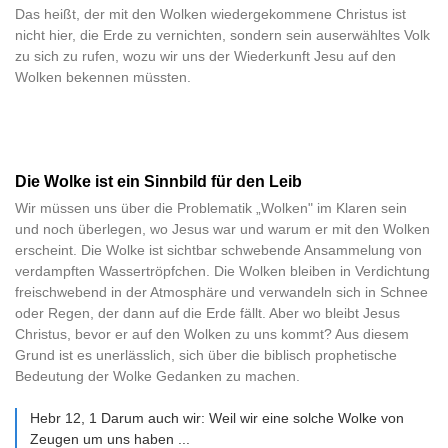
Das heißt, der mit den Wolken wiedergekommene Christus ist
nicht hier, die Erde zu vernichten, sondern sein auserwähltes Volk
zu sich zu rufen, wozu wir uns der Wiederkunft Jesu auf den
Wolken bekennen müssten.
Die Wolke ist ein Sinnbild für den Leib
Wir müssen uns über die Problematik „Wolken" im Klaren sein
und noch überlegen, wo Jesus war und warum er mit den Wolken
erscheint. Die Wolke ist sichtbar schwebende Ansammelung von
verdampften Wassertröpfchen. Die Wolken bleiben in Verdichtung
freischwebend in der Atmosphäre und verwandeln sich in Schnee
oder Regen, der dann auf die Erde fällt. Aber wo bleibt Jesus
Christus, bevor er auf den Wolken zu uns kommt? Aus diesem
Grund ist es unerlässlich, sich über die biblisch prophetische
Bedeutung der Wolke Gedanken zu machen.
Hebr 12, 1 Darum auch wir: Weil wir eine solche Wolke von
Zeugen um uns haben ...