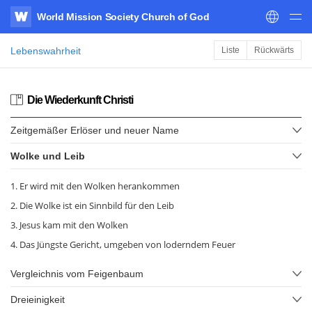
World Mission Society Church of God
WATV
Lebenswahrheit
Liste
Rückwärts
Die Wiederkunft Christi
Zeitgemäßer Erlöser und neuer Name
Wolke und Leib
1. Er wird mit den Wolken herankommen
2. Die Wolke ist ein Sinnbild für den Leib
3. Jesus kam mit den Wolken
4. Das Jüngste Gericht, umgeben von loderndem Feuer
Vergleichnis vom Feigenbaum
Dreieinigkeit