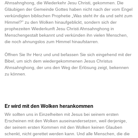
Ahnsahnghong, die Wiederkehr Jesu Christi, gekommen. Die
Gläubigen der Gemeinde Gottes haben nicht nach der vom Engel
verkündigten biblischen Prophetie „Was steht ihr da und seht zum
Himmel?" zu den Wolken hinaufgeblickt, sondern sich der
prophezeiten Wiederkunft Jesu Christi Ahnsahnghong in
Menschengestalt bekannt und verkünden ihn vielen Menschen,
die noch ahnungslos zum Himmel hinaufstarren.
Öffnen Sie Ihr Herz und und befassen Sie sich eingehend mit der
Bibel, um sich dem wiedergekommenen Jesus Christus
Ahnsahnghong, der uns den Weg der Erlösung zeigt, bekennen
zu können.
Er wird mit den Wolken herankommen
Wir sollten uns in Einzelheiten mit Jesus bei seinem ersten
Erscheinen mit den Wolken auseinandersetzen, weil derjenige,
der seinem ersten Kommen mit den Wolken keinen Glauben
schenkt, nicht gerettet werden kann. Und alle Menschen, die die