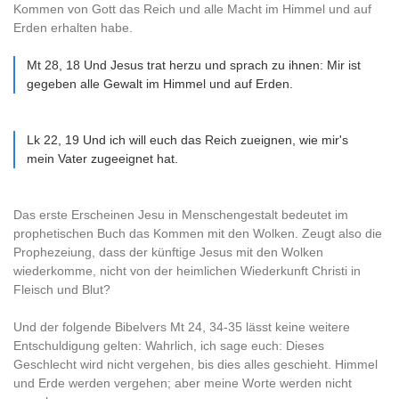
Kommen von Gott das Reich und alle Macht im Himmel und auf
Erden erhalten habe.
Mt 28, 18 Und Jesus trat herzu und sprach zu ihnen: Mir ist
gegeben alle Gewalt im Himmel und auf Erden.
Lk 22, 19 Und ich will euch das Reich zueignen, wie mir's
mein Vater zugeeignet hat.
Das erste Erscheinen Jesu in Menschengestalt bedeutet im
prophetischen Buch das Kommen mit den Wolken. Zeugt also die
Prophezeiung, dass der künftige Jesus mit den Wolken
wiederkomme, nicht von der heimlichen Wiederkunft Christi in
Fleisch und Blut?
Und der folgende Bibelvers Mt 24, 34-35 lässt keine weitere
Entschuldigung gelten: Wahrlich, ich sage euch: Dieses
Geschlecht wird nicht vergehen, bis dies alles geschieht. Himmel
und Erde werden vergehen; aber meine Worte werden nicht