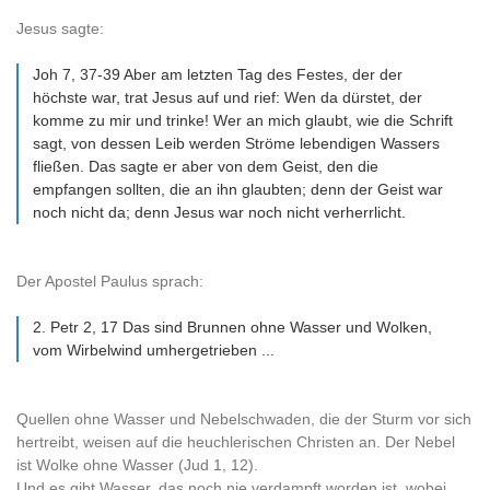
Jesus sagte:
Joh 7, 37-39 Aber am letzten Tag des Festes, der der
höchste war, trat Jesus auf und rief: Wen da dürstet, der
komme zu mir und trinke! Wer an mich glaubt, wie die Schrift
sagt, von dessen Leib werden Ströme lebendigen Wassers
fließen. Das sagte er aber von dem Geist, den die
empfangen sollten, die an ihn glaubten; denn der Geist war
noch nicht da; denn Jesus war noch nicht verherrlicht.
Der Apostel Paulus sprach:
2. Petr 2, 17 Das sind Brunnen ohne Wasser und Wolken,
vom Wirbelwind umhergetrieben ...
Quellen ohne Wasser und Nebelschwaden, die der Sturm vor sich
hertreibt, weisen auf die heuchlerischen Christen an. Der Nebel
ist Wolke ohne Wasser (Jud 1, 12).
Und es gibt Wasser, das noch nie verdampft worden ist, wobei