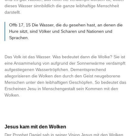
dieses Wasser sinnbildlich die ganze leibhaftige Menschheit
darstellt.
Offb 17, 15 Die Wasser, die du gesehen hast, an denen die
Hure sitzt, sind Völker und Scharen und Nationen und
Sprachen.
Das Volk ist das Wasser. Was bedeutet dann die Wolke? Sie ist
eine Ansammelung von aufgrund der Sonnenwärme verdampft
aufgestiegenen Wassertröpfchen. Dementsprechend
allegorisieren die Wolken den durch den Geist neugeborene
Menschen unter den leibhaftigen Geschöpfen. So bedeutet das
Erscheinen Jesu in Menschengestalt sein Kommen mit den
Wolken.
Jesus kam mit den Wolken
Der Prophet Daniel sah in seiner Vision Jesus mit den Wolken