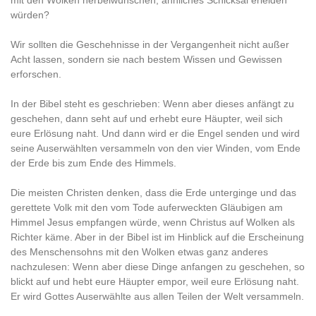
mit den Wolken herbeiwünschen, ähnliches Schicksal erleiden
würden?
Wir sollten die Geschehnisse in der Vergangenheit nicht außer
Acht lassen, sondern sie nach bestem Wissen und Gewissen
erforschen.
In der Bibel steht es geschrieben: Wenn aber dieses anfängt zu
geschehen, dann seht auf und erhebt eure Häupter, weil sich
eure Erlösung naht. Und dann wird er die Engel senden und wird
seine Auserwählten versammeln von den vier Winden, vom Ende
der Erde bis zum Ende des Himmels.
Die meisten Christen denken, dass die Erde unterginge und das
gerettete Volk mit den vom Tode auferweckten Gläubigen am
Himmel Jesus empfangen würde, wenn Christus auf Wolken als
Richter käme. Aber in der Bibel ist im Hinblick auf die Erscheinung
des Menschensohns mit den Wolken etwas ganz anderes
nachzulesen: Wenn aber diese Dinge anfangen zu geschehen, so
blickt auf und hebt eure Häupter empor, weil eure Erlösung naht.
Er wird Gottes Auserwählte aus allen Teilen der Welt versammeln.