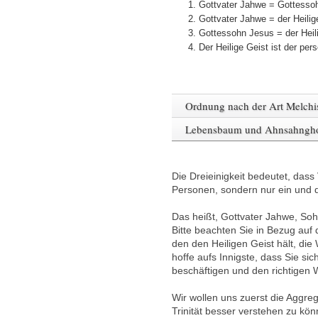
1. Gottvater Jahwe = Gottesso
2. Gottvater Jahwe = der Heili
3. Gottessohn Jesus = der Hei
4. Der Heilige Geist ist der pers
Ordnung nach der Art Melchi
Lebensbaum und Ahnsahngh
Die Dreieinigkeit bedeutet, dass
Personen, sondern nur ein und 
Das heißt, Gottvater Jahwe, Soh
Bitte beachten Sie in Bezug au
den den Heiligen Geist hält, die 
hoffe aufs Innigste, dass Sie sic
beschäftigen und den richtigen 
Wir wollen uns zuerst die Aggr
Trinität besser verstehen zu kön