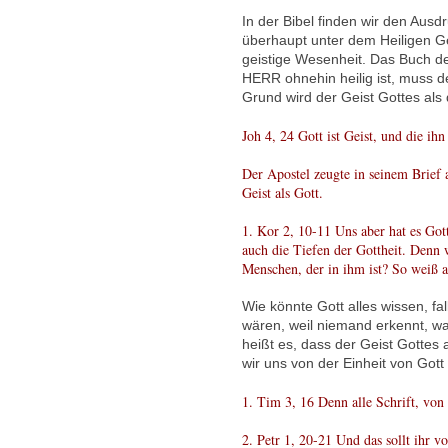
In der Bibel finden wir den Ausd
überhaupt unter dem Heiligen Ge
geistige Wesenheit. Das Buch der
HERR ohnehin heilig ist, muss de
Grund wird der Geist Gottes als 
Joh 4, 24 Gott ist Geist, und die ih
Der Apostel zeugte in seinem Brief 
Geist als Gott.
1. Kor 2, 10-11 Uns aber hat es Gott
auch die Tiefen der Gottheit. Denn 
Menschen, der in ihm ist? So weiß au
Wie könnte Gott alles wissen, fa
wären, weil niemand erkennt, was
heißt es, dass der Geist Gottes 
wir uns von der Einheit von Got
1. Tim 3, 16 Denn alle Schrift, von 
2. Petr 1, 20-21 Und das sollt ihr v