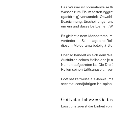
Das Wasser ist normalerweise flü
Wasser zum Eis im festen Aggre
(gasförmig) verwandelt. Obwohl 
Bezeichnung, Erscheinungs- und
um ein und dasselbe Element W
Es gleicht einem Monodrama im R
veränderten Stimmlage drei Rolle
diesem Melodrama beteilgt? Blo
Ebenso handelt es sich dem Wes
Ausführen seines Heilsplans je 
Namen aufgetreten ist. Die Dreifa
Rollen seinen Erlösungsplan verw
Gott hat zeitweise als Jahwe, mi
sechstausendjährigen Heilsplan 
Gottvater Jahwe = Gottes
Lasst uns zuerst die Einheit von