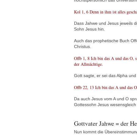
höchstpersönlich das Universum
Kol 1, 6 Denn in ihm ist alles gesch
Dass Jahwe und Jesus jeweils die
Sohn Jesus hin.
Auch das prophetische Buch Off
Christus.
Offb 1, 8 Ich bin das A und das O, 
der Allmächtige.
Gott sagte, er sei das Alpha un
Offb 22, 13 Ich bin das A und das O
Da auch Jesus vom A und O spra
Gottessohn Jesus wesensgleich 
Gottvater Jahwe = der H
Nun kommt die Übereinstimmung 