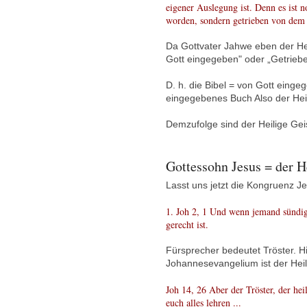
eigener Auslegung ist. Denn es ist
worden, sondern getrieben von dem
Da Gottvater Jahwe eben der Heil
Gott eingegeben" oder „Getriebe
D. h. die Bibel = von Gott einge
eingegebenes Buch Also der Heil
Demzufolge sind der Heilige Gei
Gottessohn Jesus = der 
Lasst uns jetzt die Kongruenz 
1. Joh 2, 1 Und wenn jemand sündigt
gerecht ist.
Fürsprecher bedeutet Tröster. Hi
Johannesevangelium ist der Heili
Joh 14, 26 Aber der Tröster, der he
euch alles lehren ...