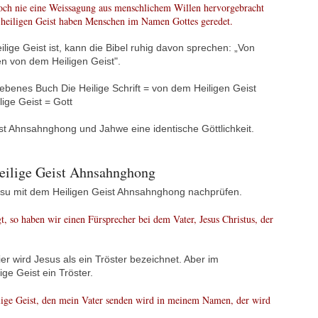
 noch nie eine Weissagung aus menschlichem Willen hervorgebracht
 heiligen Geist haben Menschen im Namen Gottes geredet.
ige Geist ist, kann die Bibel ruhig davon sprechen: „Von
n von dem Heiligen Geist".
gebenes Buch Die Heilige Schrift = von dem Heiligen Geist
ige Geist = Gott
st Ahnsahnghong und Jahwe eine identische Göttlichkeit.
Heilige Geist Ahnsahnghong
Jesu mit dem Heiligen Geist Ahnsahnghong nachprüfen.
, so haben wir einen Fürsprecher bei dem Vater, Jesus Christus, der
er wird Jesus als ein Tröster bezeichnet. Aber im
ge Geist ein Tröster.
ilige Geist, den mein Vater senden wird in meinem Namen, der wird