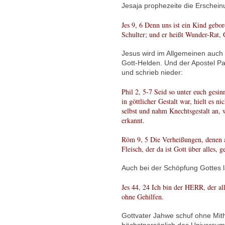
Jesaja prophezeite die Erschei
Jes 9, 6 Denn uns ist ein Kind gebor
Schulter; und er heißt Wunder-Rat, 
Jesus wird im Allgemeinen auch 
Gott-Helden. Und der Apostel Pau
und schrieb nieder:
Phil 2, 5-7 Seid so unter euch gesin
in göttlicher Gestalt war, hielt es n
selbst und nahm Knechtsgestalt an,
erkannt.
Röm 9, 5 Die Verheißungen, denen 
Fleisch, der da ist Gott über alles, 
Auch bei der Schöpfung Gottes l
Jes 44, 24 Ich bin der HERR, der all
ohne Gehilfen.
Gottvater Jahwe schuf ohne Mith