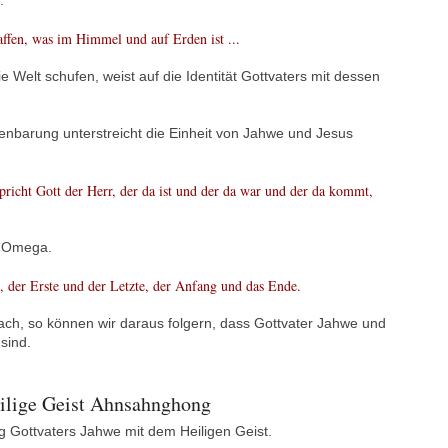
.
affen, was im Himmel und auf Erden ist ...
 Welt schufen, weist auf die Identität Gottvaters mit dessen
enbarung unterstreicht die Einheit von Jahwe und Jesus
spricht Gott der Herr, der da ist und der da war und der da kommt,
d Omega.
, der Erste und der Letzte, der Anfang und das Ende.
ch, so können wir daraus folgern, dass Gottvater Jahwe und
sind.
eilige Geist Ahnsahnghong
Gottvaters Jahwe mit dem Heiligen Geist.