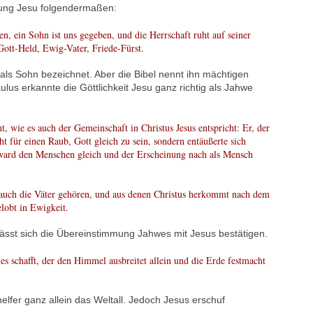
nung Jesu folgendermaßen:
en, ein Sohn ist uns gegeben, und die Herrschaft ruht auf seiner
Gott-Held, Ewig-Vater, Friede-Fürst.
als Sohn bezeichnet. Aber die Bibel nennt ihn mächtigen
lus erkannte die Göttlichkeit Jesu ganz richtig als Jahwe
nt, wie es auch der Gemeinschaft in Christus Jesus entspricht: Er, der
icht für einen Raub, Gott gleich zu sein, sondern entäußerte sich
 ward den Menschen gleich und der Erscheinung nach als Mensch
auch die Väter gehören, und aus denen Christus herkommt nach dem
gelobt in Ewigkeit.
ässt sich die Übereinstimmung Jahwes mit Jesus bestätigen.
es schafft, der den Himmel ausbreitet allein und die Erde festmacht
elfer ganz allein das Weltall. Jedoch Jesus erschuf