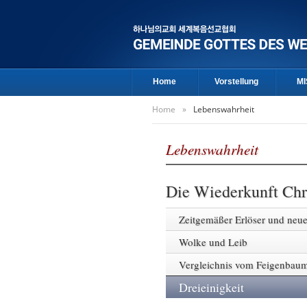
Home
Vorstellung
MI
Home
»
Lebenswahrheit
Lebenswahrheit
Die Wiederkunft Chri
Zeitgemäßer Erlöser und neu
Wolke und Leib
Vergleichnis vom Feigenbau
Dreieinigkeit