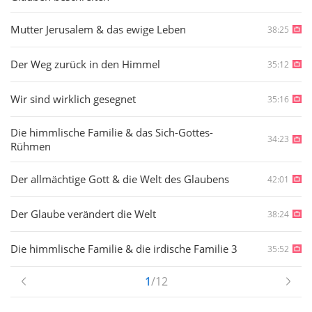
Mutter Jerusalem & das ewige Leben
38:25
Der Weg zurück in den Himmel
35:12
Wir sind wirklich gesegnet
35:16
Die himmlische Familie & das Sich-Gottes-
34:23
Rühmen
Der allmächtige Gott & die Welt des Glaubens
42:01
Der Glaube verändert die Welt
38:24
Die himmlische Familie & die irdische Familie 3
35:52
1
/12