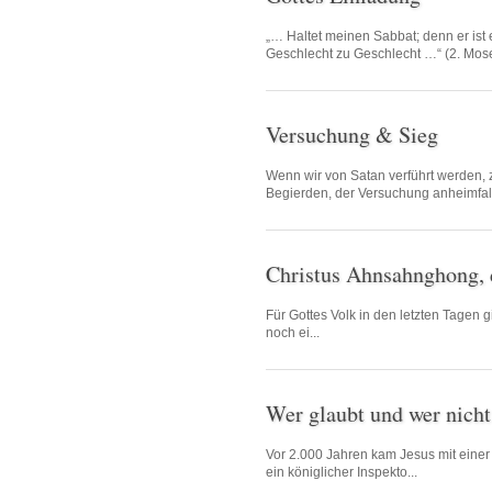
„… Haltet meinen Sabbat; denn er ist
Geschlecht zu Geschlecht …“ (2. Mose
Versuchung & Sieg
Wenn wir von Satan verführt werden,
Begierden, der Versuchung anheimfal.
Christus Ahnsahnghong, d
Für Gottes Volk in den letzten Tagen 
noch ei...
Wer glaubt und wer nicht
Vor 2.000 Jahren kam Jesus mit einer
ein königlicher Inspekto...