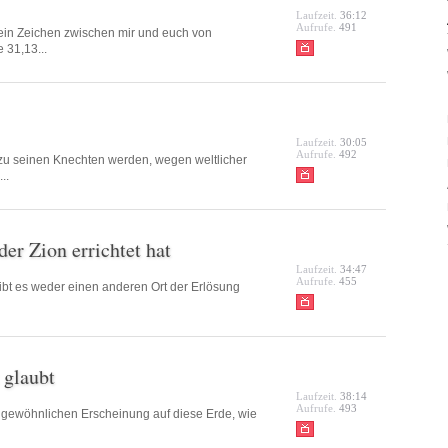
Laufzeit.
36:12
Aufrufe.
491
 ein Zeichen zwischen mir und euch von
 31,13...
Laufzeit.
30:05
Aufrufe.
492
 zu seinen Knechten werden, wegen weltlicher
..
er Zion errichtet hat
Laufzeit.
34:47
Aufrufe.
455
gibt es weder einen anderen Ort der Erlösung
 glaubt
Laufzeit.
38:14
Aufrufe.
493
 gewöhnlichen Erscheinung auf diese Erde, wie