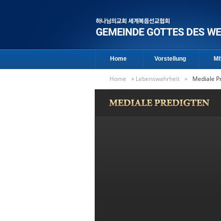
Home
Vorstellung
MI
Home
»
Lebenswahrheit
»
Mediale P