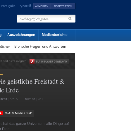
Português
Русский
g
Auszeichnungen
Medienberichte
bücher
Biblische Fragen und Antworten
gehend nicht möglich.