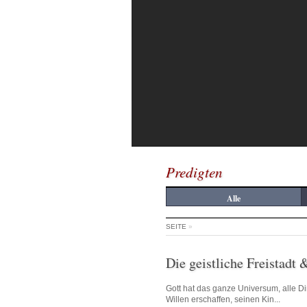
Predigten
Alle
SEITE
»
Die geistliche Freistadt 
Gott hat das ganze Universum, alle D
Willen erschaffen, seinen Kin...