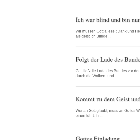
Ich war blind und bin nu
Wir müssen Gott allezeit Dank und Herr
als geistlich Blinde,...
Folgt der Lade des Bund
Gott ließ die Lade des Bundes vor den I
durch die Wolken- und ...
Kommt zu dem Geist und
Wer an Gott glaubt, muss an Gottes W
einen führt. In ...
Gottes Einladung