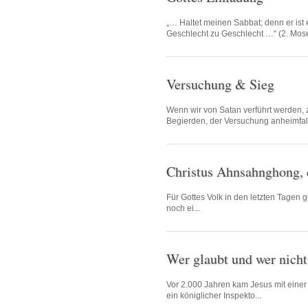
„… Haltet meinen Sabbat; denn er ist
Geschlecht zu Geschlecht …“ (2. Mose
Versuchung & Sieg
Wenn wir von Satan verführt werden,
Begierden, der Versuchung anheimfal.
Christus Ahnsahnghong, d
Für Gottes Volk in den letzten Tagen 
noch ei...
Wer glaubt und wer nicht
Vor 2.000 Jahren kam Jesus mit einer
ein königlicher Inspekto...