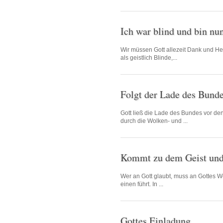
Ich war blind und bin nu
Wir müssen Gott allezeit Dank und Herr
als geistlich Blinde,...
Folgt der Lade des Bund
Gott ließ die Lade des Bundes vor den I
durch die Wolken- und ...
Kommt zu dem Geist und
Wer an Gott glaubt, muss an Gottes W
einen führt. In ...
Gottes Einladung