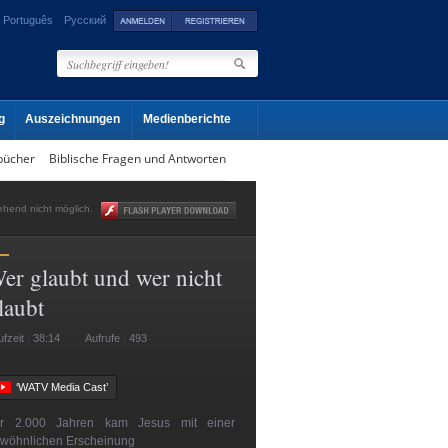
Português
Русский
g
Auszeichnungen
Medienberichte
bücher
Biblische Fragen und Antworten
gehend nicht möglich.