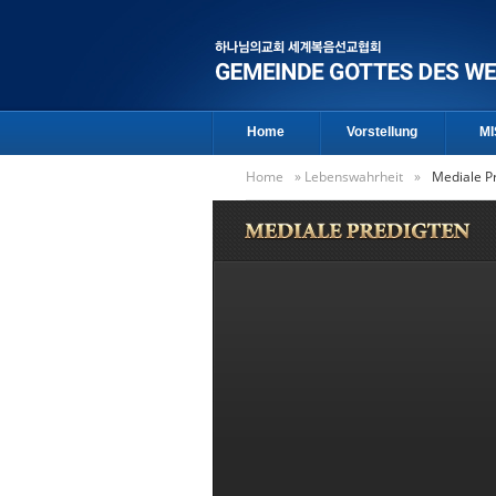
Home
Vorstellung
MI
Home
»
Lebenswahrheit
»
Mediale P