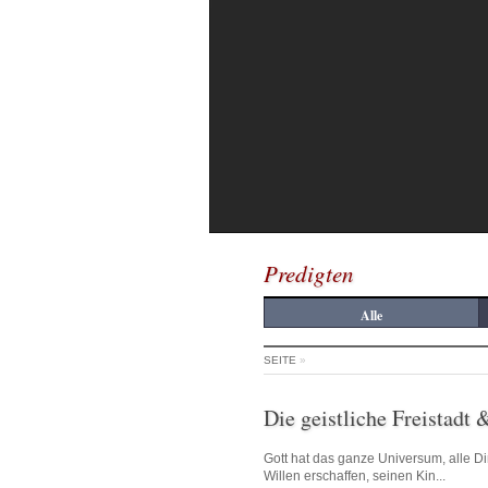
Predigten
Alle
SEITE
»
Die geistliche Freistadt 
Gott hat das ganze Universum, alle D
Willen erschaffen, seinen Kin...