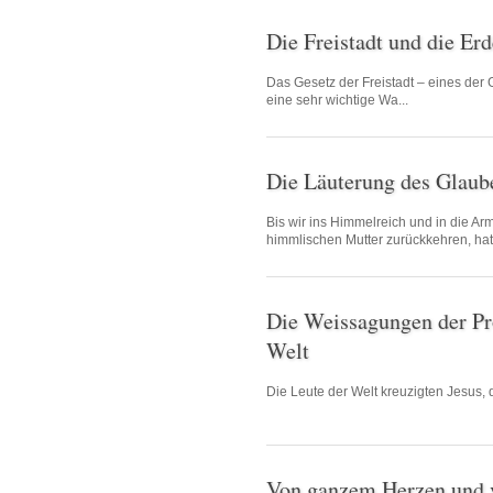
Die Freistadt und die Erd
Das Gesetz der Freistadt – eines der G
eine sehr wichtige Wa...
Die Läuterung des Glaub
Bis wir ins Himmelreich und in die A
himmlischen Mutter zurückkehren, hat 
Die Weissagungen der P
Welt
Die Leute der Welt kreuzigten Jesus, 
Von ganzem Herzen und