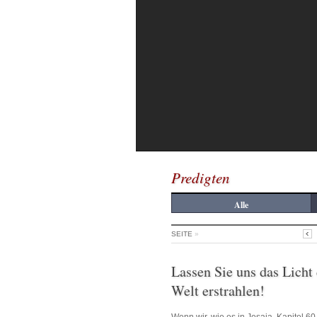
Predigten
Alle
SEITE
»
Lassen Sie uns das Licht
Welt erstrahlen!