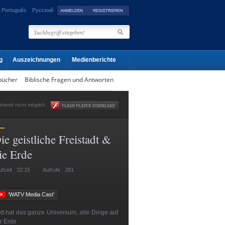
Português
Русский
g
Auszeichnungen
Medienberichte
bücher
Biblische Fragen und Antworten
gehend nicht möglich.