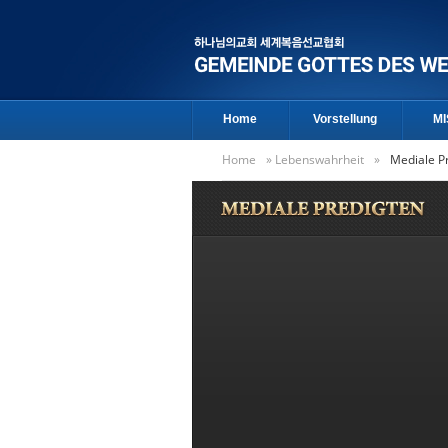
Home
Vorstellung
MI
Home
»
Lebenswahrheit
»
Mediale P