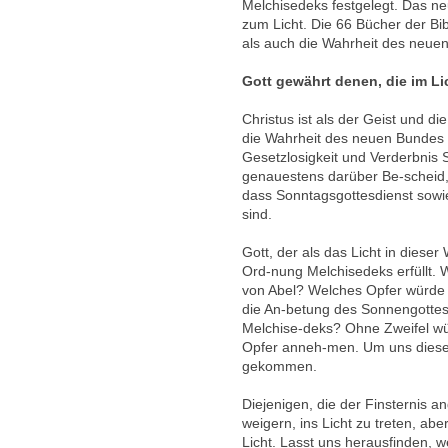
Melchisedeks festgelegt. Das n
zum Licht. Die 66 Bücher der Bib
als auch die Wahrheit des neuen
Gott gewährt denen, die im Li
Christus ist als der Geist und d
die Wahrheit des neuen Bundes 
Gesetzlosigkeit und Verderbnis S
genauestens darüber Be-scheid,
dass Sonntagsgottesdienst sowi
sind.
Gott, der als das Licht in dieser
Ord-nung Melchisedeks erfüllt.
von Abel? Welches Opfer würde G
die An-betung des Sonnengottes
Melchise-deks? Ohne Zweifel wü
Opfer anneh-men. Um uns diese T
gekommen.
Diejenigen, die der Finsternis 
weigern, ins Licht zu treten, abe
Licht. Lasst uns herausfinden, 