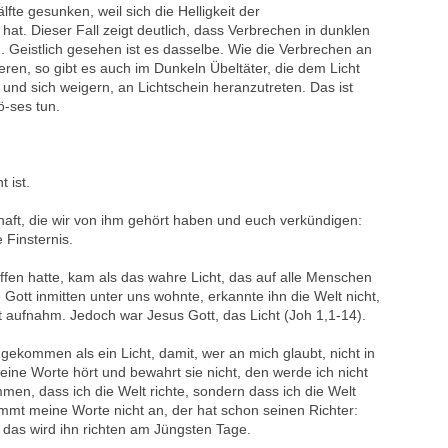
lfte gesunken, weil sich die Helligkeit der
at. Dieser Fall zeigt deutlich, dass Verbrechen in dunklen
 Geistlich gesehen ist es dasselbe. Wie die Verbrechen an
ieren, so gibt es auch im Dunkeln Übeltäter, die dem Licht
 und sich weigern, an Lichtschein heranzutreten. Das ist
ö-ses tun.
 ist.
haft, die wir von ihm gehört haben und euch verkündigen:
e Finsternis.
ffen hatte, kam als das wahre Licht, das auf alle Menschen
Gott inmitten unter uns wohnte, erkannte ihn die Welt nicht,
t aufnahm. Jedoch war Jesus Gott, das Licht (Joh 1,1-14).
 gekommen als ein Licht, damit, wer an mich glaubt, nicht in
eine Worte hört und bewahrt sie nicht, den werde ich nicht
mmen, dass ich die Welt richte, sondern dass ich die Welt
immt meine Worte nicht an, der hat schon seinen Richter:
 das wird ihn richten am Jüngsten Tage.