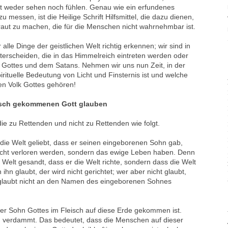
elt weder sehen noch fühlen. Genau wie ein erfundenes
 messen, ist die Heilige Schrift Hilfsmittel, die dazu dienen,
traut zu machen, die für die Menschen nicht wahrnehmbar ist.
lle Dinge der geistlichen Welt richtig erkennen; wir sind in
erscheiden, die in das Himmelreich eintreten werden oder
 Gottes und dem Satans. Nehmen wir uns nun Zeit, in der
irituelle Bedeutung von Licht und Finsternis ist und welche
 Volk Gottes gehören!
eisch gekommenen Gott glauben
die zu Rettenden und nicht zu Rettenden wie folgt.
die Welt geliebt, dass er seinen eingeborenen Sohn gab,
 nicht verloren werden, sondern das ewige Leben haben. Denn
e Welt gesandt, dass er die Welt richte, sondern dass die Welt
ihn glaubt, der wird nicht gerichtet; wer aber nicht glaubt,
r glaubt nicht an den Namen des eingeborenen Sohnes
 der Sohn Gottes im Fleisch auf diese Erde gekommen ist.
on verdammt. Das bedeutet, dass die Menschen auf dieser