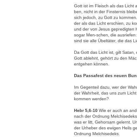
Gott ist im Fleisch als das Lich
ben, nicht in der Finsternis ble
sich jedoch, zu Gott zu kommen
der als das Licht erschien, zu
und der von Jesus gepredigten 
sogar Men-schen, die ausriefen
sind sie alle Übeltäter, die das 
Da Gott das Licht ist, gilt Satan,
Gott ablehnt, gehört zu den Mäc
entgehen können.
Das Passafest des neuen Bunde
Im Gegenteil dazu, wer der Wahrhe
der Wahrheit, das uns zum Licht
kommen werden?
Hebr 5,6-10
Wie er auch an ander
nach der Ordnung Melchisedeks.«
was er litt, Gehorsam gelernt. Un
der Urheber des ewigen Heils g
Ordnung Melchisedeks.