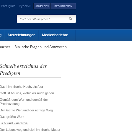
Português
Русский
g
Auszeichnungen
Medienberichte
bücher
Biblische Fragen und Antworten