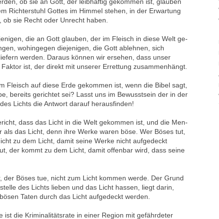
rden, ob sie an Gott, der leibhaftig gekommen ist, glauben
dem Richterstuhl Gottes im Himmel stehen, in der Erwartung
h, ob sie Recht oder Unrecht haben.
ejenigen, die an Gott glauben, der im Fleisch in diese Welt ge-
ngen, wohingegen diejenigen, die Gott ablehnen, sich
iefern werden. Daraus können wir ersehen, dass unser
Faktor ist, der direkt mit unserer Errettung zusammenhängt.
im Fleisch auf diese Erde gekommen ist, wenn die Bibel sagt,
be, bereits gerichtet sei? Lasst uns im Bewusstsein der in der
es Lichts die Antwort darauf herausfinden!
richt, dass das Licht in die Welt gekommen ist, und die Men-
r als das Licht, denn ihre Werke waren böse. Wer Böses tut,
icht zu dem Licht, damit seine Werke nicht aufgedeckt
ut, der kommt zu dem Licht, damit offenbar wird, dass seine
er, der Böses tue, nicht zum Licht kommen werde. Der Grund
stelle des Lichts lieben und das Licht hassen, liegt darin,
 bösen Taten durch das Licht aufgedeckt werden.
ist die Kriminalitätsrate in einer Region mit gefährdeter