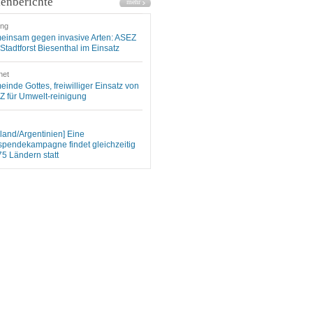
enberichte
ung
einsam gegen invasive Arten: ASEZ
Stadtforst Biesenthal im Einsatz
net
inde Gottes, freiwilliger Einsatz von
 für Umwelt-reinigung
land/Argentinien] Eine
spendekampagne findet gleichzeitig
75 Ländern statt