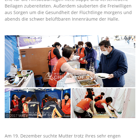
Beilagen zubereiteten. Außerdem säuberten die Freiwilligen
aus Sorgen um die Gesundheit der Flüchtlinge morgens und
abends die schwer belüftbaren Innenräume der Halle.
ⓒ 2017 WATV
Am 19. Dezember suchte Mutter trotz ihres sehr engen