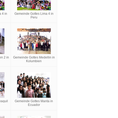
 4 in
Gemeinde Gottes Lima 4 in
Peru
n 2 in
Gemeinde Gottes Medellin in
Kolumbien
aquil
Gemeinde Gottes Manta in
Ecuador