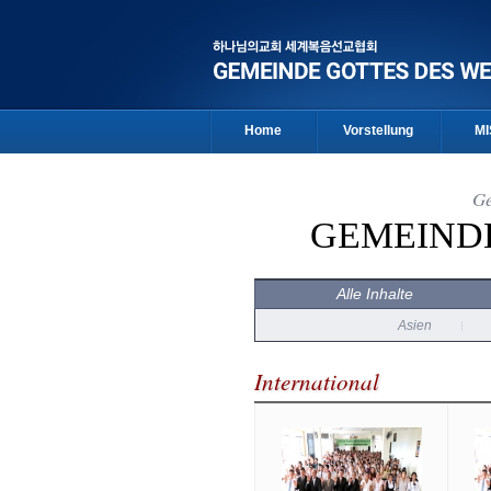
Home
Vorstellung
MI
Ge
GEMEIND
Alle Inhalte
Asien
International