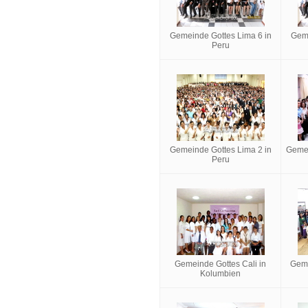
Gemeinde Gottes Lima 6 in
Geme
Peru
Gemeinde Gottes Lima 2 in
Gemei
Peru
Gemeinde Gottes Cali in
Geme
Kolumbien