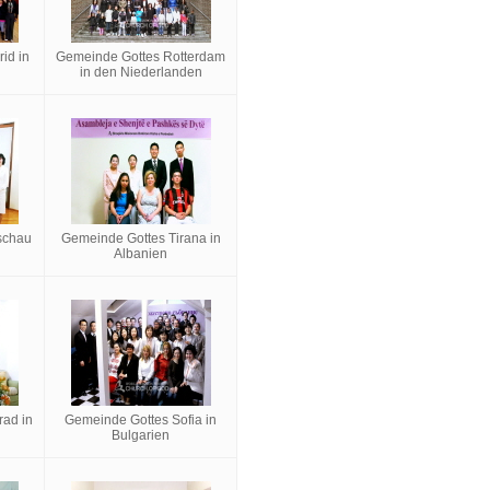
id in
Gemeinde Gottes Rotterdam
in den Niederlanden
schau
Gemeinde Gottes Tirana in
Albanien
ad in
Gemeinde Gottes Sofia in
Bulgarien