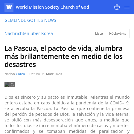
World Mission Society Church of God
WATV
GEMEINDE GOTTES
NEWS
Nachrichten über Korea
Liste
Rückwärts
La Pascua, el pacto de vida, alumbra
más brillantemente en medio de los
desastres
Nation
Corea
Datum
03. März 2020
ⓒ
2020
WATV
Dios es sincero y su pacto es inmutable. Mientras el mundo
entero estaba en caos debido a la pandemia de la COVID-19,
se acercaba la Pascua. La Pascua, que contiene la promesa
del perdón de pecados de Dios, la salvación y la vida eterna,
se pidió con más desesperación que antes, a medida que
todos los días se incrementaba el número de casos y muertes
confirmados y se tomaban medidas de paralización y