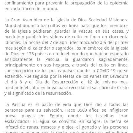
confinamiento para prevenir la propagación de la epidemia
en cada rincón del mundo.
La Gran Asamblea de la Iglesia de Dios Sociedad Misionera
Mundial anunció los cultos en línea para que los miembros
de la iglesia pudieran guardar la Pascua en sus casas, y
produjo y publicó los vídeos de culto en línea en cincuenta
idiomas. La noche del 7 de abril (decimocuarto día del primer
mes según el calendario sagrado), los miembros de la Iglesia
de Dios en 175 países en todo el mundo que habían esperado
ansiosamente la Pascua, la guardaron sagradamente,
principalmente en sus hogares, a través del culto en línea,
con excepción de los pocos países donde la COVID-19 no se
extendió. Fue seguida por la Fiesta de los Panes sin Levadura
el día 8 y el Día de Resurrección el 12 del mismo mes,
mediante el culto en línea, para recordar el sacrificio de Cristo
y el significado de la resurrección.
La Pascua es el pacto de vida que Dios dio a todas las
personas para su salvación. Hace 3500 años, se infligieron
nueve plagas en Egipto, donde los israelitas eran
esclavizados. El agua se convirtió en sangre, la tierra se
infestó de ranas, moscas y piojos, el ganado y las personas
fueron golpeados por la peste, cayó granizo, se extendieron