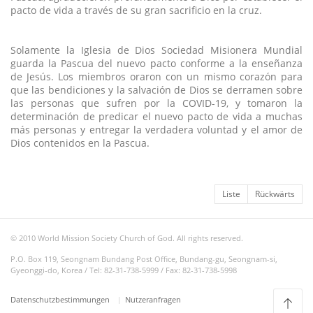
pacto de vida a través de su gran sacrificio en la cruz.
Solamente la Iglesia de Dios Sociedad Misionera Mundial
guarda la Pascua del nuevo pacto conforme a la enseñanza
de Jesús. Los miembros oraron con un mismo corazón para
que las bendiciones y la salvación de Dios se derramen sobre
las personas que sufren por la COVID-19, y tomaron la
determinación de predicar el nuevo pacto de vida a muchas
más personas y entregar la verdadera voluntad y el amor de
Dios contenidos en la Pascua.
Liste
Rückwärts
© 2010 World Mission Society Church of God. All rights reserved.
P.O. Box 119, Seongnam Bundang Post Office, Bundang-gu, Seongnam-si,
Gyeonggi-do, Korea / Tel: 82-31-738-5999 / Fax: 82-31-738-5998
Datenschutzbestimmungen
Nutzeranfragen