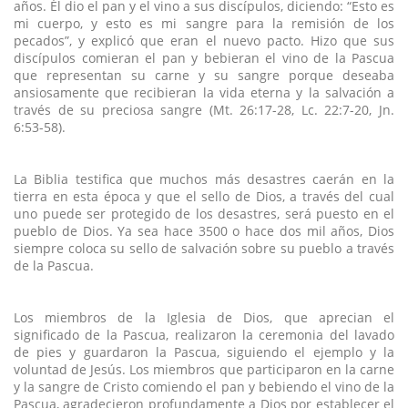
años. Él dio el pan y el vino a sus discípulos, diciendo: “Esto es
mi cuerpo, y esto es mi sangre para la remisión de los
pecados”, y explicó que eran el nuevo pacto. Hizo que sus
discípulos comieran el pan y bebieran el vino de la Pascua
que representan su carne y su sangre porque deseaba
ansiosamente que recibieran la vida eterna y la salvación a
través de su preciosa sangre (Mt. 26:17-28, Lc. 22:7-20, Jn.
6:53-58).
La Biblia testifica que muchos más desastres caerán en la
tierra en esta época y que el sello de Dios, a través del cual
uno puede ser protegido de los desastres, será puesto en el
pueblo de Dios. Ya sea hace 3500 o hace dos mil años, Dios
siempre coloca su sello de salvación sobre su pueblo a través
de la Pascua.
Los miembros de la Iglesia de Dios, que aprecian el
significado de la Pascua, realizaron la ceremonia del lavado
de pies y guardaron la Pascua, siguiendo el ejemplo y la
voluntad de Jesús. Los miembros que participaron en la carne
y la sangre de Cristo comiendo el pan y bebiendo el vino de la
Pascua, agradecieron profundamente a Dios por establecer el