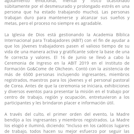
agotamiento emocional, mental y físico ocasionado
súbitamente por el desmesurado y prolongado estrés en una
persona que ha estado trabajando mucho). Las personas
trabajan duro para mantenerse y alcanzar sus sueños y
metas, pero el proceso no siempre es agradable.
La Iglesia de Dios está gestionando la Academia Bíblica
Internacional para Trabajadores (ABIT) con el fin de ayudar a
que los jóvenes trabajadores pasen el valioso tiempo de su
vida de una manera activa y gratificante sobre la base de una
fe correcta y valores. El 16 de junio se llevó a cabo la
Ceremonia de Ingreso en la ABIT 2019 en el Instituto de
Formación Go&Come de Okcheon. Contó con la asistencia de
más de 6500 personas incluyendo ingresantes, miembros
registrados, maestros para los jóvenes y el personal pastoral
de Corea. Antes de que la ceremonia se iniciara, exhibiciones
y diversos eventos para presentar la misión en el trabajo por
centro de trabajo, región y ocupación, entretuvieron a los
participantes y les brindaron placer e información útil.
A través del culto, el primer orden del evento, la Madre
bendijo a los ingresantes y miembros registrados. La Madre
los elogió e iluminó, diciendo: “Incluso en los caóticos lugares
de trabajo, todos hacen su mejor esfuerzo por seguir las