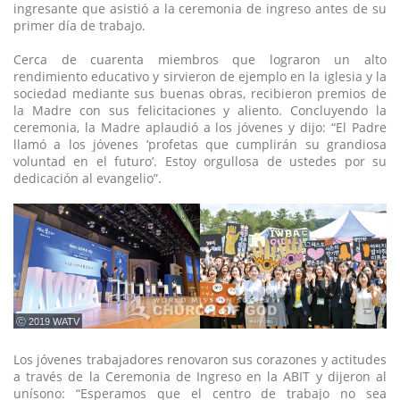
ingresante que asistió a la ceremonia de ingreso antes de su
primer día de trabajo.
Cerca de cuarenta miembros que lograron un alto
rendimiento educativo y sirvieron de ejemplo en la iglesia y la
sociedad mediante sus buenas obras, recibieron premios de
la Madre con sus felicitaciones y aliento. Concluyendo la
ceremonia, la Madre aplaudió a los jóvenes y dijo: “El Padre
llamó a los jóvenes ‘profetas que cumplirán su grandiosa
voluntad en el futuro’. Estoy orgullosa de ustedes por su
dedicación al evangelio”.
ⓒ 2019 WATV
Los jóvenes trabajadores renovaron sus corazones y actitudes
a través de la Ceremonia de Ingreso en la ABIT y dijeron al
unísono: “Esperamos que el centro de trabajo no sea