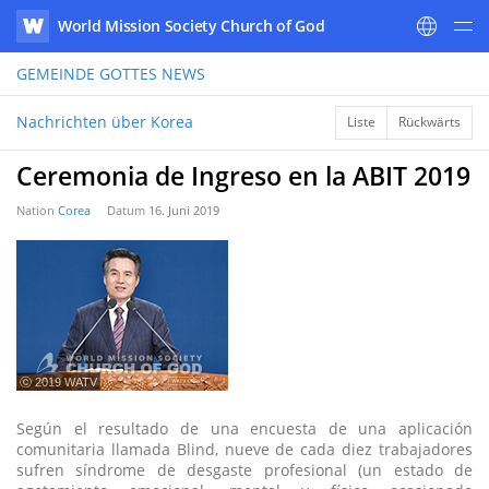
World Mission Society Church of God
WATV
GEMEINDE GOTTES
NEWS
Nachrichten über Korea
Liste
Rückwärts
Ceremonia de Ingreso en la ABIT 2019
Nation
Corea
Datum
16. Juni 2019
ⓒ 2019 WATV
Según el resultado de una encuesta de una aplicación
comunitaria llamada Blind, nueve de cada diez trabajadores
sufren síndrome de desgaste profesional (un estado de