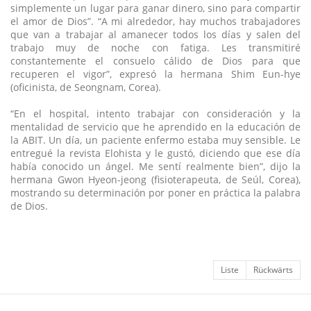
simplemente un lugar para ganar dinero, sino para compartir
el amor de Dios”. “A mi alrededor, hay muchos trabajadores
que van a trabajar al amanecer todos los días y salen del
trabajo muy de noche con fatiga. Les transmitiré
constantemente el consuelo cálido de Dios para que
recuperen el vigor”, expresó la hermana Shim Eun-hye
(oficinista, de Seongnam, Corea).
“En el hospital, intento trabajar con consideración y la
mentalidad de servicio que he aprendido en la educación de
la ABIT. Un día, un paciente enfermo estaba muy sensible. Le
entregué la revista Elohista y le gustó, diciendo que ese día
había conocido un ángel. Me sentí realmente bien”, dijo la
hermana Gwon Hyeon-jeong (fisioterapeuta, de Seúl, Corea),
mostrando su determinación por poner en práctica la palabra
de Dios.
Liste
Rückwärts