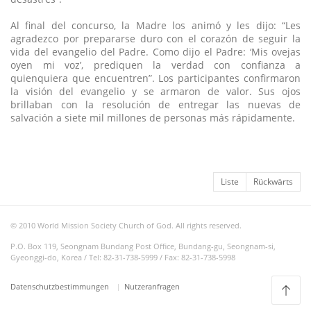
Al final del concurso, la Madre los animó y les dijo: “Les
agradezco por prepararse duro con el corazón de seguir la
vida del evangelio del Padre. Como dijo el Padre: ‘Mis ovejas
oyen mi voz’, prediquen la verdad con confianza a
quienquiera que encuentren”. Los participantes confirmaron
la visión del evangelio y se armaron de valor. Sus ojos
brillaban con la resolución de entregar las nuevas de
salvación a siete mil millones de personas más rápidamente.
Liste
Rückwärts
© 2010 World Mission Society Church of God. All rights reserved.
P.O. Box 119, Seongnam Bundang Post Office, Bundang-gu, Seongnam-si,
Gyeonggi-do, Korea / Tel: 82-31-738-5999 / Fax: 82-31-738-5998
Datenschutzbestimmungen
Nutzeranfragen