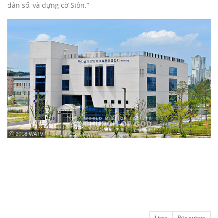
dân số, và dựng cờ Siôn.”
ⓒ 2018 WATV
Liste
Rückwärts