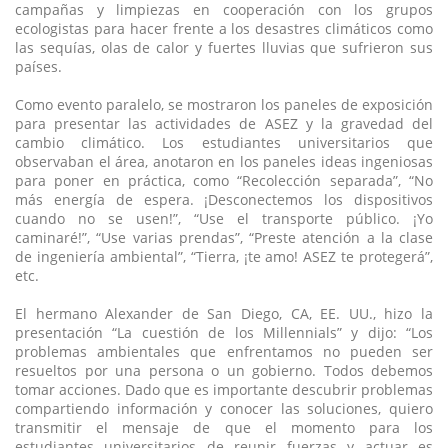
campañas y limpiezas en cooperación con los grupos
ecologistas para hacer frente a los desastres climáticos como
las sequías, olas de calor y fuertes lluvias que sufrieron sus
países.
Como evento paralelo, se mostraron los paneles de exposición
para presentar las actividades de ASEZ y la gravedad del
cambio climático. Los estudiantes universitarios que
observaban el área, anotaron en los paneles ideas ingeniosas
para poner en práctica, como “Recolección separada”, “No
más energía de espera. ¡Desconectemos los dispositivos
cuando no se usen!”, “Use el transporte público. ¡Yo
caminaré!”, “Use varias prendas”, “Preste atención a la clase
de ingeniería ambiental”, “Tierra, ¡te amo! ASEZ te protegerá”,
etc.
El hermano Alexander de San Diego, CA, EE. UU., hizo la
presentación “La cuestión de los Millennials” y dijo: “Los
problemas ambientales que enfrentamos no pueden ser
resueltos por una persona o un gobierno. Todos debemos
tomar acciones. Dado que es importante descubrir problemas
compartiendo información y conocer las soluciones, quiero
transmitir el mensaje de que el momento para los
estudiantes universitarios de reunir fuerzas y actuar es