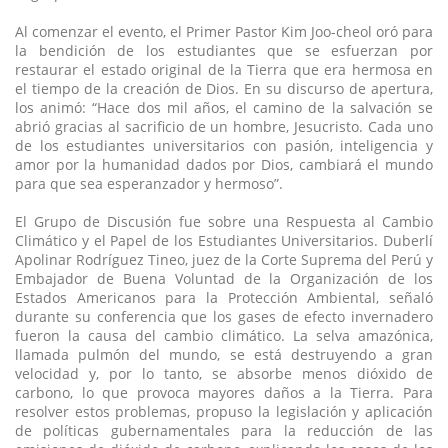
Al comenzar el evento, el Primer Pastor Kim Joo-cheol oró para
la bendición de los estudiantes que se esfuerzan por
restaurar el estado original de la Tierra que era hermosa en
el tiempo de la creación de Dios. En su discurso de apertura,
los animó: “Hace dos mil años, el camino de la salvación se
abrió gracias al sacrificio de un hombre, Jesucristo. Cada uno
de los estudiantes universitarios con pasión, inteligencia y
amor por la humanidad dados por Dios, cambiará el mundo
para que sea esperanzador y hermoso”.
El Grupo de Discusión fue sobre una Respuesta al Cambio
Climático y el Papel de los Estudiantes Universitarios. Duberlí
Apolinar Rodríguez Tineo, juez de la Corte Suprema del Perú y
Embajador de Buena Voluntad de la Organización de los
Estados Americanos para la Protección Ambiental, señaló
durante su conferencia que los gases de efecto invernadero
fueron la causa del cambio climático. La selva amazónica,
llamada pulmón del mundo, se está destruyendo a gran
velocidad y, por lo tanto, se absorbe menos dióxido de
carbono, lo que provoca mayores daños a la Tierra. Para
resolver estos problemas, propuso la legislación y aplicación
de políticas gubernamentales para la reducción de las