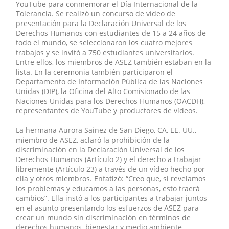
YouTube para conmemorar el Día Internacional de la
Tolerancia. Se realizó un concurso de vídeo de
presentación para la Declaración Universal de los
Derechos Humanos con estudiantes de 15 a 24 años de
todo el mundo, se seleccionaron los cuatro mejores
trabajos y se invitó a 750 estudiantes universitarios.
Entre ellos, los miembros de ASEZ también estaban en la
lista. En la ceremonia también participaron el
Departamento de Información Pública de las Naciones
Unidas (DIP), la Oficina del Alto Comisionado de las
Naciones Unidas para los Derechos Humanos (OACDH),
representantes de YouTube y productores de vídeos.
La hermana Aurora Sainez de San Diego, CA, EE. UU.,
miembro de ASEZ, aclaró la prohibición de la
discriminación en la Declaración Universal de los
Derechos Humanos (Artículo 2) y el derecho a trabajar
libremente (Artículo 23) a través de un vídeo hecho por
ella y otros miembros. Enfatizó: “Creo que, si revelamos
los problemas y educamos a las personas, esto traerá
cambios”. Ella instó a los participantes a trabajar juntos
en el asunto presentando los esfuerzos de ASEZ para
crear un mundo sin discriminación en términos de
derechos humanos, bienestar y medio ambiente.