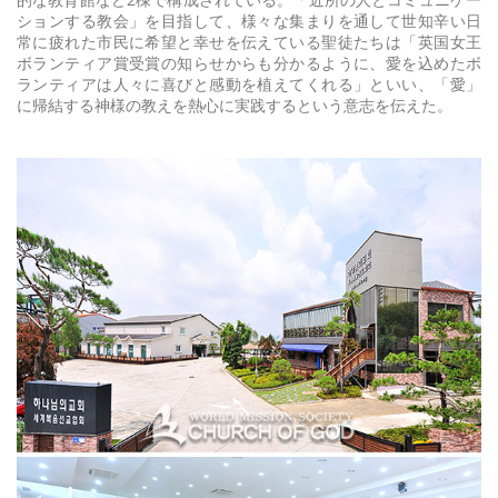
ションする教会」を目指して、様々な集まりを通して世知辛い日
常に疲れた市民に希望と幸せを伝えている聖徒たちは「英国女王
ボランティア賞受賞の知らせからも分かるように、愛を込めたボ
ランティアは人々に喜びと感動を植えてくれる」といい、「愛」
に帰結する神様の教えを熱心に実践するという意志を伝えた。