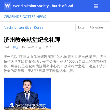
World Mission Society Church of God
WATV
GEMEINDE GOTTES
NEWS
Nachrichten über Korea
Liste
Rückwärts
济州教会献堂纪念礼拜
Nation
韩国
Datum
06. August 2016
济州岛以“济州火山岛与熔岩洞窟”之名,被定为世界自然遗产。济州
岛作为世界级度假胜地，每年会吸引多达1000万名以上的国内外游
客。可喜的是在被称为济州岛中心的市政府相邻之处，建立了济州
教会的新圣殿，于8月6日举行了献堂纪念礼拜。
ⓒ 2016 WATV