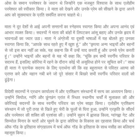
ओस के समान परमेश्वर के जवान थे जिन्होंने एक मजबूत विश्वास के साथ एलोहीम
परमेश्वर को स्वीकार किया। वे माता को देखने और उनके प्रेम को सीखने के द्वारा अपने
आप को सुसमाचार के प्रति समर्पित करना चाहते थे।
माता ने दूर देशों से आई अपनी सन्तानों का स्नेहमय स्वागत किया और अपना आनंद एवं
आभार व्यक्त किया। सदस्यों ने माता की बांहों में लिपटकर आंसू बहाए और उनके हृदय में
भावनाओं का ज्वार उठा। माता ने अंग्रेजी या दूसरी भाषाओं में यह बोलते हुए उनका
स्वागत किया कि, “आपके साथ रहते हुए मैं खुश हूं,” और “कृपया अन्य भाइयों और बहनों
से जो इस बार नहीं आ सके, यह कहना कि मैं उन्हें याद करती हूं और उनसे प्रेम करती
हूं।” उन्होंने भाइयों और बहनों से यह भी कहा कि, “चूंकि हम सभी स्वर्गीय परिवार के
सदस्य हैं, इसलिए कोरिया में रहने के दौरान कोई भी असुविधा होने पर सूचित करें।” साथ
ही माता ने प्रत्येक सदस्य के लिए प्रार्थना की कि वह बहुतायत से पवित्र आत्मा को
प्राप्त करे और महान नबी बने जो पूरे संसार में बिखरे सभी स्वर्गीय परिवार वालों को
ढूंढ़ेगा।
विदेशी सदस्यों ने प्रधान कार्यालय में और प्रशिक्षण संस्थानों में सत्य का अध्ययन किया।
उन्होंने सियोल, ग्यंगि और छुंगछंग प्रांत में स्थित स्थानीय चर्चों में मुलाकत की और
कोरियाई सदस्यों के साथ स्वर्गीय परिवार का प्रेम साझा किया। एलोहीम प्रशिक्षण
संस्थान में जो पूरी तरह से खिले हुए चेरी के फूलों से घिरा हुआ, उन्होंने प्रकृति के सौंदर्य
और परमेश्वर की शक्ति की प्रशंसा की। उन्होंने सुवन में ह्वासङ किला, ग्वांगह्वा गेट और
सिय्योल मिनार के चारों ओर घूमने के द्वारा कोरिया के विकास का एहसास किया और चर्च
ऑफ गॉड के इतिहास संग्रहालय में चर्च ऑफ गॉड के इतिहास के साथ मसीह का बलिदान
महसूस किया।