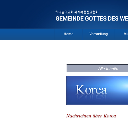
Home
Vorstellung
MI
Alle Inhalte
Nachrichten über Korea