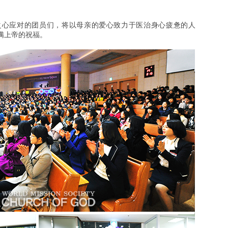
之心应对的团员们，将以母亲的爱心致力于医治身心疲惫的人
满上帝的祝福。