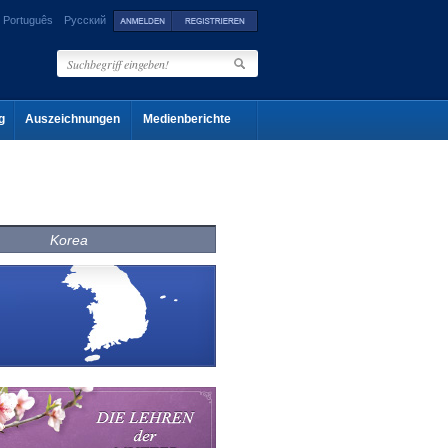
Português
Русский
g
Auszeichnungen
Medienberichte
Korea