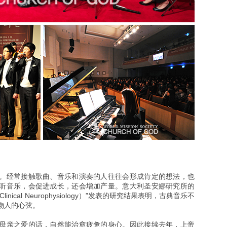
。经常接触歌曲、音乐和演奏的人往往会形成肯定的想法，也
听音乐，会促进成长，还会增加产量。意大利圣安娜研究所的
ical Neurophysiology）”发表的研究结果表明，古典音乐不
物人的心弦。
母亲之爱的话，自然能治愈疲惫的身心。因此接续去年，上帝