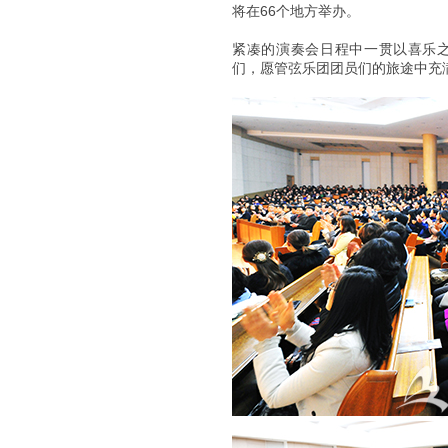
将在66个地方举办。
紧凑的演奏会日程中一贯以喜乐
们，愿管弦乐团团员们的旅途中充