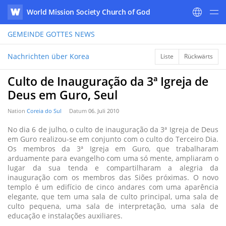
World Mission Society Church of God
WATV
GEMEINDE GOTTES
NEWS
Nachrichten über Korea
Liste
Rückwärts
Culto de Inauguração da 3ª Igreja de
Deus em Guro, Seul
Nation
Coreia do Sul
Datum
06. Juli 2010
No dia 6 de julho, o culto de inauguração da 3ª Igreja de Deus
em Guro realizou-se em conjunto com o culto do Terceiro Dia.
Os membros da 3ª Igreja em Guro, que trabalharam
arduamente para evangelho com uma só mente, ampliaram o
lugar da sua tenda e compartilharam a alegria da
inauguração com os membros das Siões próximas. O novo
templo é um edifício de cinco andares com uma aparência
elegante, que tem uma sala de culto principal, uma sala de
culto pequena, uma sala de interpretação, uma sala de
educação e instalações auxiliares.