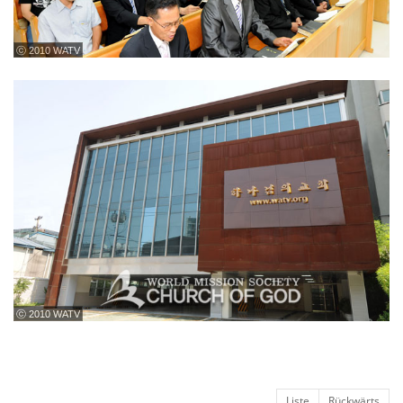
ⓒ 2010 WATV
ⓒ 2010 WATV
Liste
Rückwärts