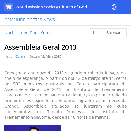
World Mission Society Church of God
WATV
GEMEINDE GOTTES
NEWS
Nachrichten über Korea
Liste
Rückwärts
Assembleia Geral 2013
Nation
Coreia
Datum
12. März 2013
Começou o ano novo de 2013 segundo o calendário sagrado,
cheio de esperança. A partir do dia 12 de março até 14, cerca
de 500 ministros pastorais na Coreia participaram da
Assembleia Geral de 2013, no Instituto de Treinamento
Go&Come de Okcheon. No dia 12 de março (o primeiro dia do
primeiro mês segundo o calendário sagrado), os membros da
Grande Assembleia titulados se juntaram ao culto
comemorativo no Templo Promessa do Instituto de
Treinamento Go&Come, desde as 10 horas da manhã.