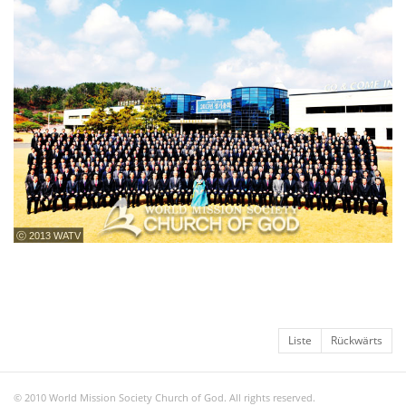
ⓒ 2013 WATV
Liste
Rückwärts
© 2010 World Mission Society Church of God. All rights reserved.