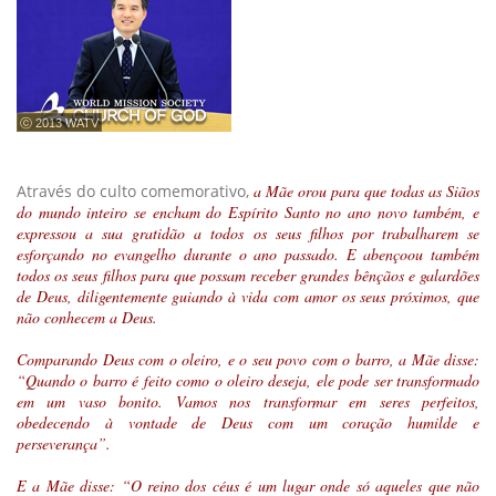
ⓒ 2013 WATV
Através do culto comemorativo,
a Mãe orou para que todas as Siãos
do mundo inteiro se encham do Espírito Santo no ano novo também, e
expressou a sua gratidão a todos os seus filhos por trabalharem se
esforçando no evangelho durante o ano passado. E abençoou também
todos os seus filhos para que possam receber grandes bênçãos e galardões
de Deus, diligentemente guiando à vida com amor os seus próximos, que
não conhecem a Deus.
Comparando Deus com o oleiro, e o seu povo com o barro, a Mãe disse:
“Quando o barro é feito como o oleiro deseja, ele pode ser transformado
em um vaso bonito. Vamos nos transformar em seres perfeitos,
obedecendo à vontade de Deus com um coração humilde e
perseverança”.
E a Mãe disse: “O reino dos céus é um lugar onde só aqueles que não