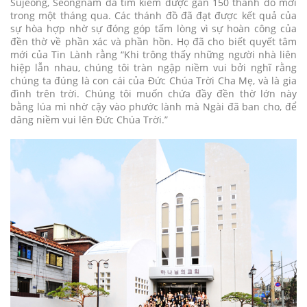
Sujeong, Seongnam đã tìm kiếm được gần 150 thánh đồ mới
trong một tháng qua. Các thánh đồ đã đạt được kết quả của
sự hòa hợp nhờ sự đóng góp tấm lòng vì sự hoàn công của
đền thờ về phần xác và phần hồn. Họ đã cho biết quyết tâm
mới của Tin Lành rằng “Khi trông thấy những người nhà liên
hiệp lẫn nhau, chúng tôi tràn ngập niềm vui bởi nghĩ rằng
chúng ta đúng là con cái của Đức Chúa Trời Cha Mẹ, và là gia
đình trên trời. Chúng tôi muốn chứa đầy đền thờ lớn này
bằng lúa mì nhờ cậy vào phước lành mà Ngài đã ban cho, để
dâng niềm vui lên Đức Chúa Trời.”