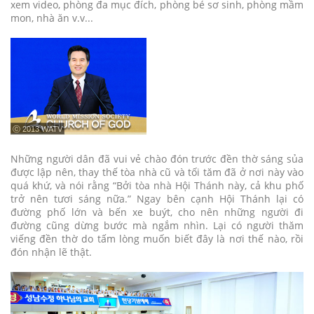
xem video, phòng đa mục đích, phòng bé sơ sinh, phòng mầm
mon, nhà ăn v.v...
ⓒ 2013 WATV
Những người dân đã vui vẻ chào đón trước đền thờ sáng sủa
được lập nên, thay thế tòa nhà cũ và tối tăm đã ở nơi này vào
quá khứ, và nói rằng “Bởi tòa nhà Hội Thánh này, cả khu phố
trở nên tươi sáng nữa.” Ngay bên cạnh Hội Thánh lại có
đường phố lớn và bến xe buýt, cho nên những người đi
đường cũng dừng bước mà ngắm nhìn. Lại có người thăm
viếng đền thờ do tấm lòng muốn biết đây là nơi thế nào, rồi
đón nhận lẽ thật.