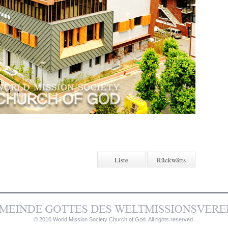
Liste
Rückwärts
© 2010 World Mission Society Church of God. All rights reserved.