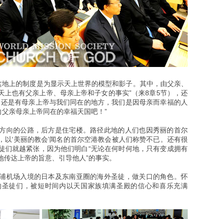
“这地上的制度是为显示天上世界的模型和影子。其中，由父亲、
天上也有父亲上帝、母亲上帝和子女的事实”（来8章5节），还
，还是有母亲上帝与我们同在的地方，我们是因母亲而幸福的人
向父亲母亲上帝同在的幸福天国吧！”
方向的公路，后方是住宅楼。路径此地的人们也因秀丽的首尔
，以‘美丽的教会’闻名的首尔空港教会被人们称赞不已。还有很
徒们就越紧张，因为他们明白“无论在何时何地，只有变成拥有
地传达上帝的旨意、引导他人”的事实。
浦机场入境的日本及东南亚圈的海外圣徒，做关口的角色。怀
的圣徒们，被短时间内以天国家族填满圣殿的信心和喜乐充满