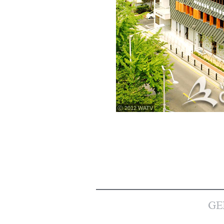
ⓒ 2012 WATV