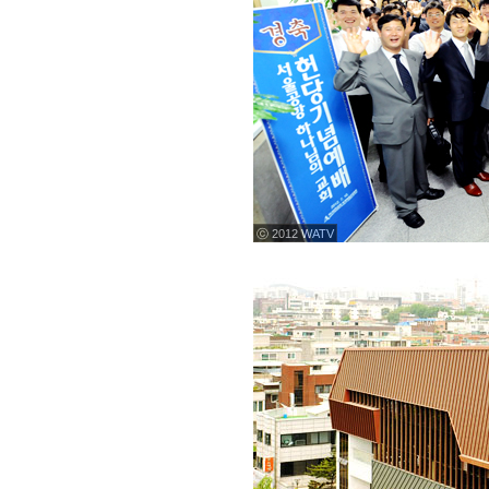
ⓒ 2012 WATV