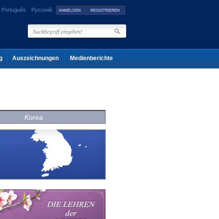
Português
Русский
g
Auszeichnungen
Medienberichte
Korea