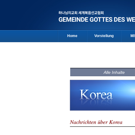
Home
Vorstellung
MI
Alle Inhalte
Nachrichten über Korea