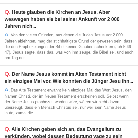
Q.
Heute glauben die Kirchen an Jesus. Aber
weswegen haben sie bei seiner Ankunft vor 2 000
Jahren nich...
A.
Von den vielen Gründen, aus denen die Juden Jesus vor 2 000
Jahren ablehnten, mag der stichhaltigste Grund der gewesen sein, dass
die den Prophezeiungen der Bibel keinen Glauben schenkten (Joh 5,46-
47). Jesus sagte, dass das, was von ihm zeuge, die Bibel sei, und auch
am Tag der...
Q.
Der Name Jesus kommt im Alten Testament nicht
ein einziges Mal vor. Wie konnten die Jünger Jesu ihn...
A.
Das Alte Testament erwähnt kein einziges Mal das Wort Jesus, den
Namen Christi, der im Neuen Testament erscheinen soll. Selbst wenn
der Name Jesus prophezeit worden wäre, wä-ren wir nicht davon
überzeugt, dass ein Mensch Christus sei, nur weil sein Name Jesus
laute, zumal die...
Q.
Alle Kirchen geben sich an, das Evangelium zu
verkünden, wobei dessen Bedeutung vage zu sein