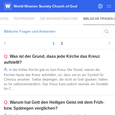
World Mission Society Church of God
WATV
IGTEN
TEXTPREDIGT
DIE WAHRHEITSBÜCHER
BIBLISCHE FRAGEN
Biblische Fragen und Antworten
1
2
Q.
Was ist der Grund, dass jede Kirche das Kreuz
aufstellt?
A.
In der frühen Kirche gab es kein Kreuz Der Grund, warum die
Kirchen heute das Kreuz aufstellen, ist, dass sie es als Symbol für
Christus ansehen. Selbst diejenigen, die nicht an Gott glauben, halten
es für selbstverständlich. Das Kreuz kann jedoch niemals ein Sinnbild
für C...
Q.
Warum hat Gott den Heiligen Geist mit dem Früh-
bzw. Spätregen verglichen?