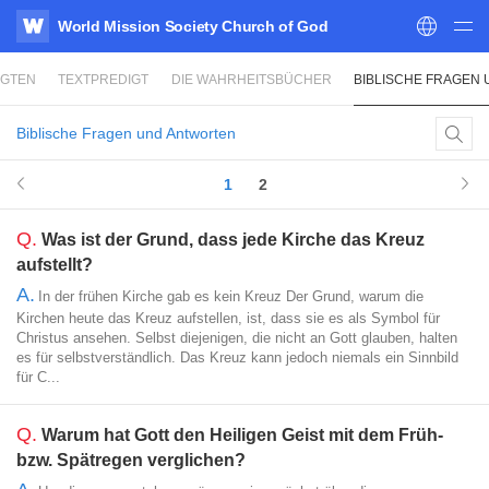
World Mission Society Church of God
WATV
IGTEN
TEXTPREDIGT
DIE WAHRHEITSBÜCHER
BIBLISCHE FRAGEN
Biblische Fragen und Antworten
1
2
Q.
Was ist der Grund, dass jede Kirche das Kreuz
aufstellt?
A.
In der frühen Kirche gab es kein Kreuz Der Grund, warum die
Kirchen heute das Kreuz aufstellen, ist, dass sie es als Symbol für
Christus ansehen. Selbst diejenigen, die nicht an Gott glauben, halten
es für selbstverständlich. Das Kreuz kann jedoch niemals ein Sinnbild
für C...
Q.
Warum hat Gott den Heiligen Geist mit dem Früh-
bzw. Spätregen verglichen?