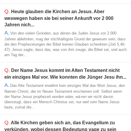
Q.
Heute glauben die Kirchen an Jesus. Aber
weswegen haben sie bei seiner Ankunft vor 2 000
Jahren nich...
A.
Von den vielen Gründen, aus denen die Juden Jesus vor 2 000
Jahren ablehnten, mag der stichhaltigste Grund der gewesen sein, dass
die den Prophezeiungen der Bibel keinen Glauben schenkten (Joh 5,46-
47). Jesus sagte, dass das, was von ihm zeuge, die Bibel sei, und auch
am Tag der...
Q.
Der Name Jesus kommt im Alten Testament nicht
ein einziges Mal vor. Wie konnten die Jünger Jesu ihn...
A.
Das Alte Testament erwähnt kein einziges Mal das Wort Jesus, den
Namen Christi, der im Neuen Testament erscheinen soll. Selbst wenn
der Name Jesus prophezeit worden wäre, wä-ren wir nicht davon
überzeugt, dass ein Mensch Christus sei, nur weil sein Name Jesus
laute, zumal die...
Q.
Alle Kirchen geben sich an, das Evangelium zu
verkünden, wobei dessen Bedeutung vage zu sein