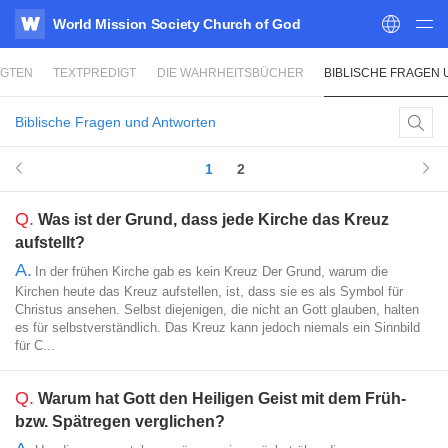
World Mission Society Church of God
WATV
IGTEN
TEXTPREDIGT
DIE WAHRHEITSBÜCHER
BIBLISCHE FRAGEN
Biblische Fragen und Antworten
1
2
Q.
Was ist der Grund, dass jede Kirche das Kreuz
aufstellt?
A.
In der frühen Kirche gab es kein Kreuz Der Grund, warum die
Kirchen heute das Kreuz aufstellen, ist, dass sie es als Symbol für
Christus ansehen. Selbst diejenigen, die nicht an Gott glauben, halten
es für selbstverständlich. Das Kreuz kann jedoch niemals ein Sinnbild
für C...
Q.
Warum hat Gott den Heiligen Geist mit dem Früh-
bzw. Spätregen verglichen?