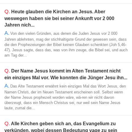
Q.
Heute glauben die Kirchen an Jesus. Aber
weswegen haben sie bei seiner Ankunft vor 2 000
Jahren nich...
A.
Von den vielen Gründen, aus denen die Juden Jesus vor 2 000
Jahren ablehnten, mag der stichhaltigste Grund der gewesen sein, dass
die den Prophezeiungen der Bibel keinen Glauben schenkten (Joh 5,46-
47). Jesus sagte, dass das, was von ihm zeuge, die Bibel sei, und auch
am Tag der...
Q.
Der Name Jesus kommt im Alten Testament nicht
ein einziges Mal vor. Wie konnten die Jünger Jesu ihn...
A.
Das Alte Testament erwähnt kein einziges Mal das Wort Jesus, den
Namen Christi, der im Neuen Testament erscheinen soll. Selbst wenn
der Name Jesus prophezeit worden wäre, wä-ren wir nicht davon
überzeugt, dass ein Mensch Christus sei, nur weil sein Name Jesus
laute, zumal die...
Q.
Alle Kirchen geben sich an, das Evangelium zu
verkünden, wobei dessen Bedeutung vage zu sein