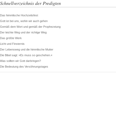
Schnellverzeichnis der Predigten
Das himmlische Hochzeitsfest
Gott ist bei uns, wohin wir auch gehen
Gemäß dem Wort und gemäß der Prophezeiung
Der leichte Weg und der richtige Weg
Das größte Werk
Licht und Finsternis
Der Lebensweg und die himmlische Mutter
Die Bibel sagt: »Es muss so geschehen.«
Was sollten wir Gott darbringen?
Die Bedeutung des Versöhnungstages