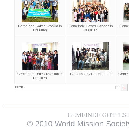
Gemeinde Gottes Brasília in
Gemeinde Gottes Canoas in
Gemei
Brasilien
Brasilien
Gemeinde Gottes Teresina in
Gemeinde Gottes Surinam
Gemein
Brasilien
SEITE
»
1
© 2010 World Mission Society