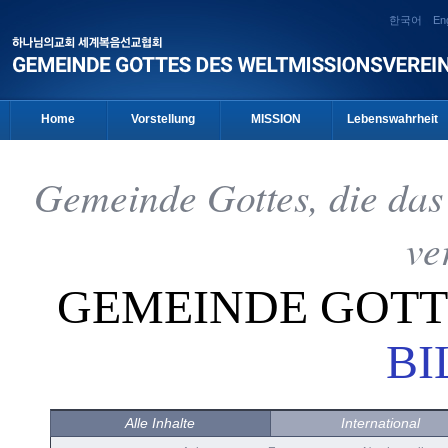
한국어
Eng
Home
Vorstellung
MISSION
Lebenswahrheit
Gemeinde Gottes, die das
ve
GEMEINDE GOT
BI
Alle Inhalte
International