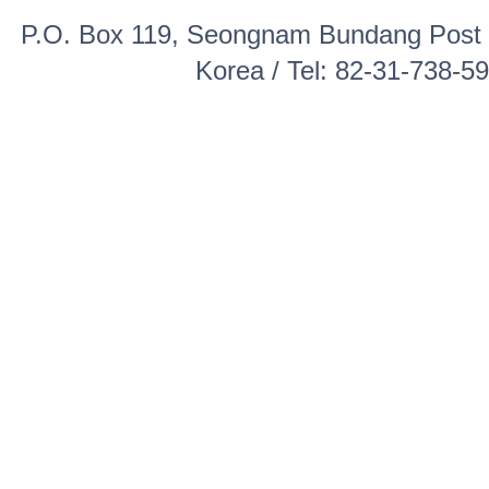
P.O. Box 119, Seongnam Bundang Post 
Korea / Tel: 82-31-738-5