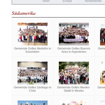
Asien
Europa
Nordamerika
Südamerika
Gemeinde Gottes Medellin in
Gemeinde Gottes Buenos
Geme
Kolumbien
Aires in Argentinien
Gemeinde Gottes Santiago in
Gemeinde Gottes Mexiko-
Gemei
Chile
Statdt in Mexiko