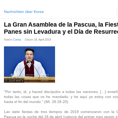
Nachrichten über Korea
La Gran Asamblea de la Pascua, la Fies
Panes sin Levadura y el Día de Resurr
Nation
Corea
Datum
18. April 2019
ⓒ 2019 WATV
“Por tanto, id, y haced discípulos a todas las naciones, […] ens
todas las cosas que os he mandado; y he aquí yo estoy con voso
hasta el fin del mundo.” (Mt. 28:18-20)
Las siete fiestas de tres tiempos de 2019 comenzaron con la 
Pascua en la noche del 18 de abril (catorce del primer mes según e