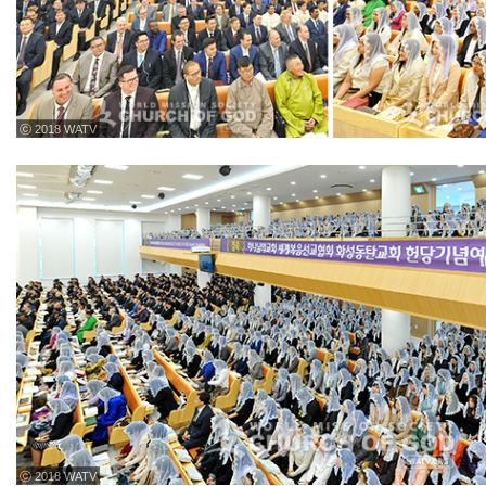
ⓒ 2018 WATV
ⓒ 2018 WATV