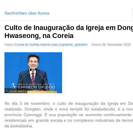
Nachrichten über Korea
Culto de Inauguração da Igreja em Don
Hwaseong, na Coreia
Nation
Coreia do Sulhttp://admin.watv.org/admin_global/im
Datum
05. November 2018
ⓒ 2018 WATV
No dia 3 de novembro, o culto de inauguração da Igreja em Do
realizado. Dongtan, onde o novo templo foi estabelecido, é a nov
província Gyeonggi. E sua população se aumenta continuamente
residenciais em grande escala e os complexos industriais de tecno
de bioindústria.