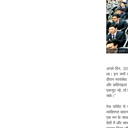
ⓒ 2018 WATV
अगले दिन, 201
था। इन सभी का
दौरान स्वयंसेव
और कठिनाइयां थ
एकजुट रहे, तो 
सके।”
पेरू फॉसेट से 
व्यक्तिगत सदस्
एक मन के साथ क
देशों में और साथ