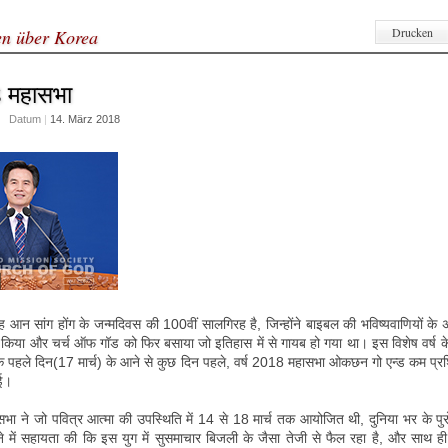
Drucken
en über Korea
8 महासभा
Datum
|
14. März 2018
 आन सांग होंग के जन्मदिवस की 100वीं सालगिरह है, जिन्होंने बाइबल की भविष्यवाणियों के
 किया और चर्च ऑफ गॉड को फिर बसाया जो इतिहास में से गायब हो गया था। इस विशेष वर्ष के
के पहले दिन(17 मार्च) के आने से कुछ दिन पहले, वर्ष 2018 महासभा ओकछन गो एन्ड कम प्रशिक
ई।
भा ने जो पवित्र आत्मा की उपस्थिति में 14 से 18 मार्च तक आयोजित थी, दुनिया भर के पुरो
में सहायता की कि इस युग में सुसमाचार बिजली के जैसा तेजी से फैल रहा है, और साथ ही उन्