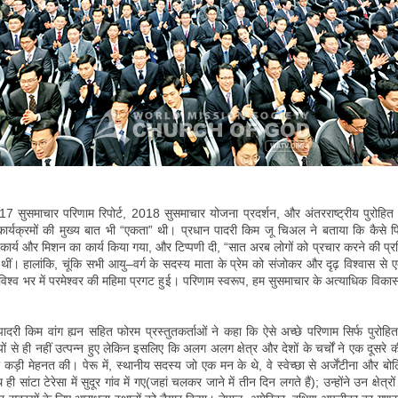
7 सुसमाचार परिणाम रिपोर्ट, 2018 सुसमाचार योजना प्रदर्शन, और अंतरराष्ट्रीय पुरोह
र्यक्रमों की मुख्य बात भी “एकता” थी। प्रधान पादरी किम जू चिअल ने बताया कि कैसे पि
ा कार्य और मिशन का कार्य किया गया, और टिप्पणी दी, “सात अरब लोगों को प्रचार करने की प्रक्र
ीं। हालांकि, चूंकि सभी आयु–वर्ग के सदस्य माता के प्रेम को संजोकर और दृढ़ विश्वास से 
विश्व भर में परमेश्वर की महिमा प्रगट हुई। परिणाम स्वरूप, हम सुसमाचार के अत्याधिक वि
पादरी किम वांग ह्यन सहित फोरम प्रस्तुतकर्ताओं ने कहा कि ऐसे अच्छे परिणाम सिर्फ पुरोहि
यों से ही नहीं उत्पन्न हुए लेकिन इसलिए कि अलग अलग क्षेत्र और देशों के चर्चों ने एक दूसरे 
ड़ी मेहनत की। पेरू में, स्थानीय सदस्य जो एक मन के थे, वे स्वेच्छा से अर्जेंटीना और बोलि
 ही सांटा टेरेसा में सुदूर गांव में गए(जहां चलकर जाने में तीन दिन लगते हैं); उन्होंने उन क्षेत्रो