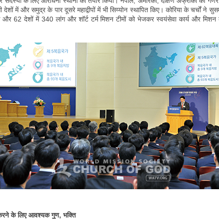
 सदस्यों के लिए आराधना स्थानों को तैयार किया। नेपाल, अमेरिका, दक्षिण अफ्रीका का गणर
ोसी देशों में और समुद्र के पार दूसरे महाद्वीपों में भी सिय्योन स्थापित किए। कोरिया के चर्चों ने स
े और 62 देशों में 340 लांग और शॉर्ट टर्म मिशन टीमों को भेजकर स्वयंसेवा कार्य और मिशन 
करने के लिए आवश्यक गुण, भक्ति