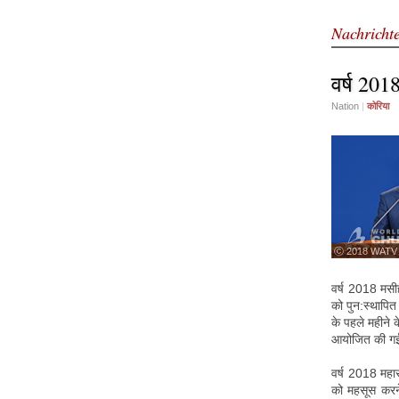
Nachricht
वर्ष 201
Nation
|
कोरिया
ⓒ 2018 WATV
वर्ष 2018 मसीह
को पुन:स्थापित
के पहले महीने 
आयोजित की ग
वर्ष 2018 महास
को महसूस करने 