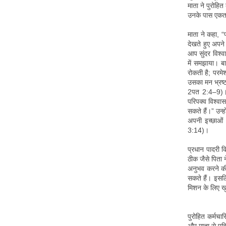
माता ने पुरोहि
उनके पास एकता 
माता ने कहा, “
देखते हुए अपने 
आप सुंदर विश्वा
में समझाया। ब
रोकती है; परमेश
उसका मन भ्रष
2पत 2:4–9)। म
परिपक्व विश्व
सकते हैं।” उन्ह
अपनी इच्छाओं
3:14)।
प्रधान पादरी क
ठीक जैसे पिता न
अनुभव करने की
सकते हैं। इसल
मिशन के लिए खु
पुरोहित कर्मचार