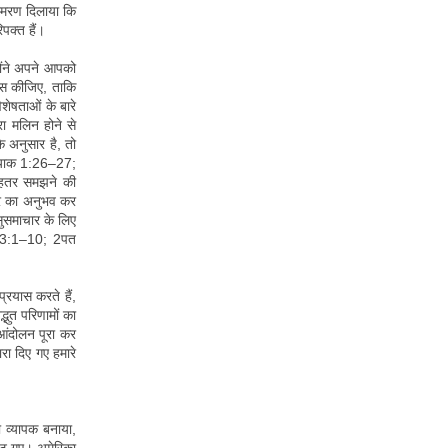
स्मरण दिलाया कि
पक्त हैं।
होंने अपने आपको
्यास कीजिए, ताकि
िशेषताओं के बारे
ा मलिन होने से
के अनुसार है, तो
 याक 1:26–27;
बेहतर समझने की
ार का अनुभव कर
 सुसमाचार के लिए
ल 3:1–10; 2पत
्रयास करते हैं,
्भुत परिणामों का
आंदोलन पूरा कर
ा दिए गए हमारे
को व्यापक बनाया,