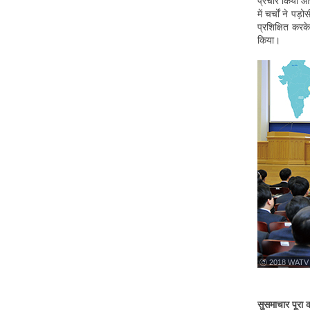
प्रचार किया और
में चर्चों ने पड़
प्रशिक्षित करक
किया।
ⓒ 2018 WATV
सुसमाचार पूरा 