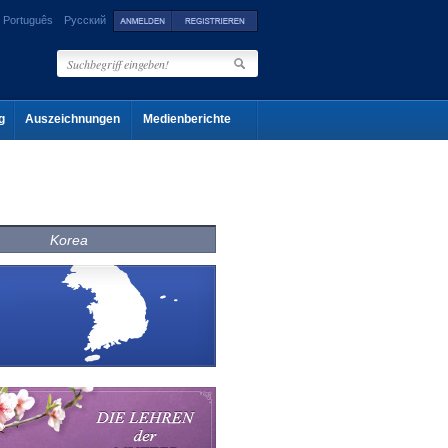
Português
Русский
g
Auszeichnungen
Medienberichte
Korea