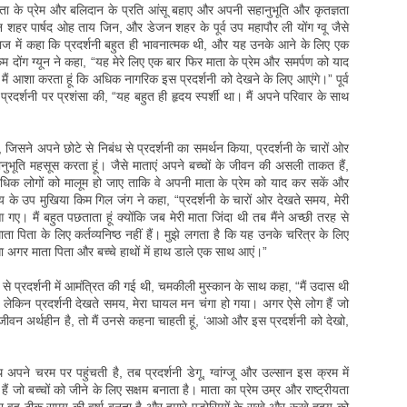
ी, माता के प्रेम और बलिदान के प्रति आंसू बहाए और अपनी सहानुभूति और कृतज्ञता
न शहर पार्षद ओह ताय जिन, और डेजन शहर के पूर्व उप महापौर ली योंग ग्वू जैसे
ज में कहा कि प्रदर्शनी बहुत ही भावनात्मक थी, और यह उनके आने के लिए एक
 दोंग ग्यून ने कहा, “यह मेरे लिए एक बार फिर माता के प्रेम और समर्पण को याद
ैं आशा करता हूं कि अधिक नागरिक इस प्रदर्शनी को देखने के लिए आएंगे।” पूर्व
्रदर्शनी पर प्रशंसा की, “यह बहुत ही हृदय स्पर्शी था। मैं अपने परिवार के साथ
जिसने अपने छोटे से निबंध से प्रदर्शनी का समर्थन किया, प्रदर्शनी के चारों ओर
नुभूति महसूस करता हूं। जैसे माताएं अपने बच्चों के जीवन की असली ताकत हैं,
अधिक लोगों को मालूम हो जाए ताकि वे अपनी माता के प्रेम को याद कर सकें और
य के उप मुखिया किम गिल जंग ने कहा, “प्रदर्शनी के चारों ओर देखते समय, मेरी
 आ गए। मैं बहुत पछताता हूं क्योंकि जब मेरी माता जिंदा थी तब मैंने अच्छी तरह से
 पिता के लिए कर्तव्यनिष्ठ नहीं हैं। मुझे लगता है कि यह उनके चरित्र के लिए
होगा अगर माता पिता और बच्चे हाथों में हाथ डाले एक साथ आएं।”
 प्रदर्शनी में आमंत्रित की गई थी, चमकीली मुस्कान के साथ कहा, “मैं उदास थी
। लेकिन प्रदर्शनी देखते समय, मेरा घायल मन चंगा हो गया। अगर ऐसे लोग हैं जो
 जीवन अर्थहीन है, तो मैं उनसे कहना चाहती हूं, ‘आओ और इस प्रदर्शनी को देखो,
अपने चरम पर पहुंचती है, तब प्रदर्शनी डेगू, ग्वांग्जू और उल्सान इस क्रम में
 जो बच्चों को जीने के लिए सक्षम बनाता है। माता का प्रेम उम्र और राष्ट्रीयता