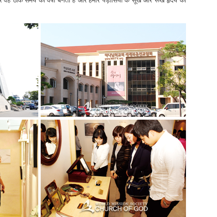
 वह ठीक समय की वर्षा बनता है और हमारे पड़ोसियों के सूखे और रूखे हृदय को