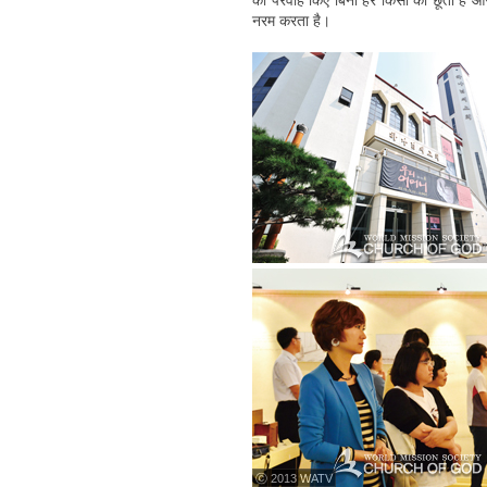
की परवाह किए बिना हर किसी को छूता है और
नरम करता है।
ⓒ 2013 WATV