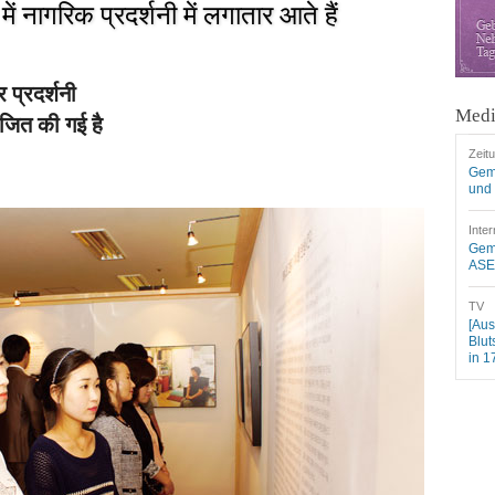
में नागरिक प्रदर्शनी में लगातार आते हैं
प्रदर्शनी
Medi
ोजित की गई है
Zeit
Gem
und 
Inter
Geme
ASEZ
TV
[Aus
Blut
in 1