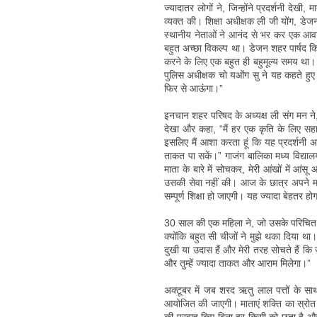
ज्यादातर लोगों ने, जिन्होंने प्रदर्शनी देख
व्यक्त की। शिक्षा अधीक्षक ली जी योंग, डेज
स्थानीय नेताओं ने आनंद से भर कर एक आवा
बहुत अच्छा विकल्प था। डेजन शहर पार्षद किम
करने के लिए एक बहुत ही बहुमूल्य समय था। म
पुलिस अधीक्षक चो यओंग सु ने यह कहते हुए प
फिर से आऊंगा।”
इनचान शहर परिषद के अध्यक्ष ली संग मन ने, 
देखा और कहा, “मैं हर एक कृति के लिए सहा
इसलिए मैं आशा करता हूं कि यह प्रदर्शनी 
ताकत पा सकें।” गाजंग बालिका मध्य विद्याल
माता के बारे में सोचकर, मेरी आंखों में आंसू
उसकी सेवा नहीं की। आज के छात्र अपने माता
सम्पूर्ण शिक्षा हो जाएगी। यह ज्यादा बेहतर 
30 साल की एक महिला ने, जो उसके परिचित से
क्योंकि बहुत सी चीजों ने मुझे थका दिया था
दुखी या उदास हैं और मेरी तरह सोचते हैं कि
और तुम्हें ज्यादा ताकत और आराम मिलेगा।”
अक्टूबर में जब शरद ऋतु लाल पत्तों के साथ 
आयोजित की जाएगी। माताएं शक्ति का स्रोत हैं