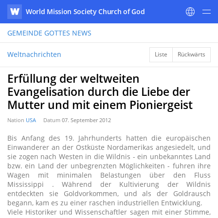
World Mission Society Church of God
WATV
GEMEINDE GOTTES
NEWS
Weltnachrichten
Liste
Rückwärts
Erfüllung der weltweiten
Evangelisation durch die Liebe der
Mutter und mit einem Pioniergeist
Nation
USA
Datum
07. September 2012
Bis Anfang des 19. Jahrhunderts hatten die europäischen
Einwanderer an der Ostküste Nordamerikas angesiedelt, und
sie zogen nach Westen in die Wildnis - ein unbekanntes Land
bzw. ein Land der unbegrenzten Möglichkeiten - fuhren ihre
Wagen mit minimalen Belastungen über den Fluss
Mississippi . Während der Kultivierung der Wildnis
entdeckten sie Goldvorkommen, und als der Goldrausch
begann, kam es zu einer raschen industriellen Entwicklung.
Viele Historiker und Wissenschaftler sagen mit einer Stimme,