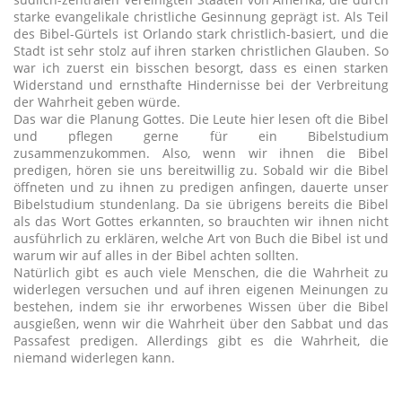
starke evangelikale christliche Gesinnung geprägt ist. Als Teil
des Bibel-Gürtels ist Orlando stark christlich-basiert, und die
Stadt ist sehr stolz auf ihren starken christlichen Glauben. So
war ich zuerst ein bisschen besorgt, dass es einen starken
Widerstand und ernsthafte Hindernisse bei der Verbreitung
der Wahrheit geben würde.
Das war die Planung Gottes. Die Leute hier lesen oft die Bibel
und pflegen gerne für ein Bibelstudium
zusammenzukommen. Also, wenn wir ihnen die Bibel
predigen, hören sie uns bereitwillig zu. Sobald wir die Bibel
öffneten und zu ihnen zu predigen anfingen, dauerte unser
Bibelstudium stundenlang. Da sie übrigens bereits die Bibel
als das Wort Gottes erkannten, so brauchten wir ihnen nicht
ausführlich zu erklären, welche Art von Buch die Bibel ist und
warum wir auf alles in der Bibel achten sollten.
Natürlich gibt es auch viele Menschen, die die Wahrheit zu
widerlegen versuchen und auf ihren eigenen Meinungen zu
bestehen, indem sie ihr erworbenes Wissen über die Bibel
ausgießen, wenn wir die Wahrheit über den Sabbat und das
Passafest predigen. Allerdings gibt es die Wahrheit, die
niemand widerlegen kann.