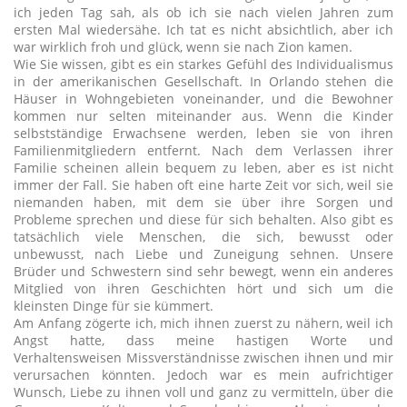
ich jeden Tag sah, als ob ich sie nach vielen Jahren zum
ersten Mal wiedersähe. Ich tat es nicht absichtlich, aber ich
war wirklich froh und glück, wenn sie nach Zion kamen.
Wie Sie wissen, gibt es ein starkes Gefühl des Individualismus
in der amerikanischen Gesellschaft. In Orlando stehen die
Häuser in Wohngebieten voneinander, und die Bewohner
kommen nur selten miteinander aus. Wenn die Kinder
selbstständige Erwachsene werden, leben sie von ihren
Familienmitgliedern entfernt. Nach dem Verlassen ihrer
Familie scheinen allein bequem zu leben, aber es ist nicht
immer der Fall. Sie haben oft eine harte Zeit vor sich, weil sie
niemanden haben, mit dem sie über ihre Sorgen und
Probleme sprechen und diese für sich behalten. Also gibt es
tatsächlich viele Menschen, die sich, bewusst oder
unbewusst, nach Liebe und Zuneigung sehnen. Unsere
Brüder und Schwestern sind sehr bewegt, wenn ein anderes
Mitglied von ihren Geschichten hört und sich um die
kleinsten Dinge für sie kümmert.
Am Anfang zögerte ich, mich ihnen zuerst zu nähern, weil ich
Angst hatte, dass meine hastigen Worte und
Verhaltensweisen Missverständnisse zwischen ihnen und mir
verursachen könnten. Jedoch war es mein aufrichtiger
Wunsch, Liebe zu ihnen voll und ganz zu vermitteln, über die